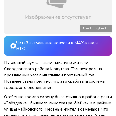
Фото: https://irkobl.ru
Читай актуальные новости в MAX-канале
НТС
Пугающий шум слышали накануне жители
Свердловского района Иркутска. Там вечером на
протяжении часа был слышен протяжный гул.
Позднее стало понятно, что это сработала система
городского оповещения.
Особенно громко сирену было слышно в районе рощи
«Звёздочка», бывшего кинотеатра «Чайка» и в районе
улицы Чайковского. Местные жители отмечают, что
сигнал проходил даже через закрытые окна. А так