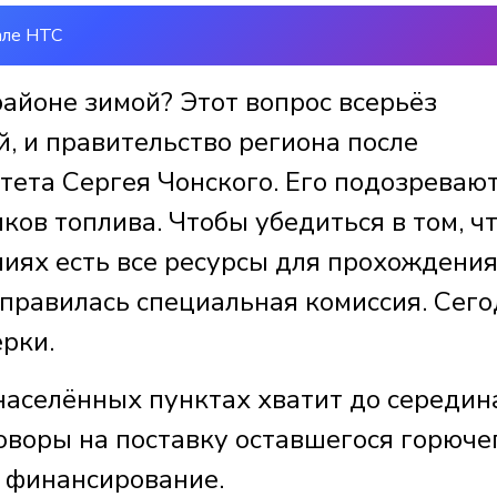
але НТС
районе зимой? Этот вопрос всерьёз
, и правительство региона после
ета Сергея Чонского. Его подозревают
ков топлива. Чтобы убедиться в том, чт
иях есть все ресурсы для прохождени
тправилась специальная комиссия. Сег
ерки.
населённых пунктах хватит до середин
оворы на поставку оставшегося горюче
о финансирование.