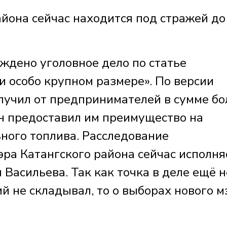
йона сейчас находится под стражей до
ждено уголовное дело по статье
и особо крупном размере». По версии
олучил от предпринимателей в сумме б
ен предоставил им преимущество на
ного топлива. Расследование
эра Катангского района сейчас исполня
 Васильева. Так как точка в деле ещё н
ий не складывал, то о выборах нового м