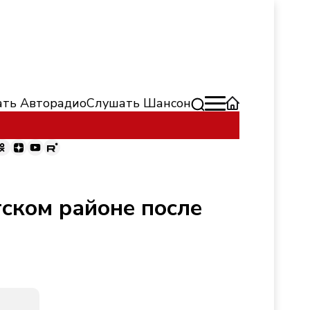
ть Авторадио
Слушать Шансон
ском районе после