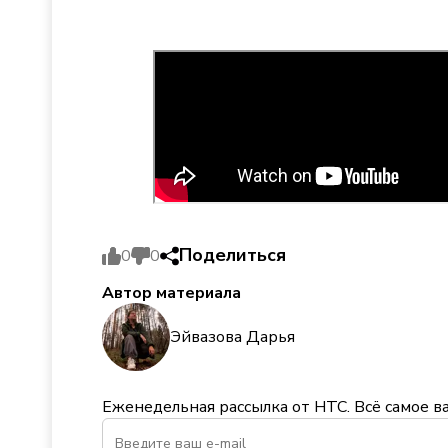
Поделиться
0
0
Автор материала
Эйвазова Дарья
Еженедельная рассылка от НТС. Всё самое в