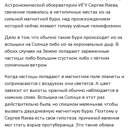
Астрономической обсерватории ИГУ Сергея Язева,
свечение появилось в нетипичных местах из-за
сильной магнитной бури, над происхождением
которой сейчас ломают голову учёные-гелиофизики.
Дело в том, что обычно такие бури происходят из-за
вспышки на Солнце либо из-за корональных дыр. В
обоих случаях на Землю попадают заряженные
частицы: либо большим сгустком, либо с лёгким
солнечным ветром.
Когда частицы попадают в магнитное поле планеты и
соприкасаются с воздухом, они светятся. А цвет
зависит от высоты, красный обычно наблюдается в
нижних слоях. Вспышка на Солнце в этот раз
действительно была, но слишком маленькая, чтобы
вызвать двухдневную магнитную бурю. Поэтому у
Сергея Язева есть своя гипотеза: причиной явления
мог стать взрыв протуберанца. Это такие облака