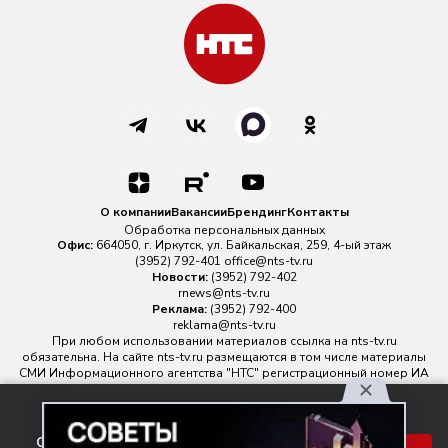
О компании
Вакансии
Брендинг
Контакты
Обработка персональных данных
Офис:
664050, г. Иркутск, ул. Байкальская, 259, 4-ый этаж
(3952) 792-401
office@nts-tv.ru
Новости:
(3952) 792-402
rnews@nts-tv.ru
Реклама:
(3952) 792-400
reklama@nts-tv.ru
При любом использовании материалов ссылка на
nts-tv.ru
обязательна. На сайте nts-tv.ru размещаются в том числе материалы
СМИ Информационного агентства "НТС" регистрационный номер ИА
№ ФС 77 - 88763 зарегистрировано Федеральной службой по
надзору в сфере связи, информационных технологий и массовых
Используя наш сайт, вы
коммуникаций.
соглашаетесь с правилами
Главный редактор ИА "НТС" Иштулкин Евгений Александрович
16+