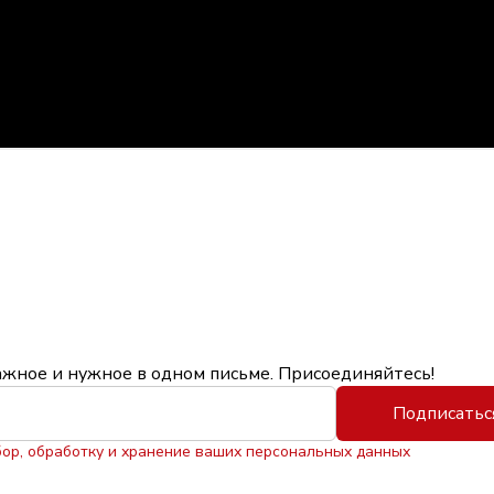
ажное и нужное в одном письме. Присоединяйтесь!
Подписатьс
бор, обработку и хранение ваших персональных данных