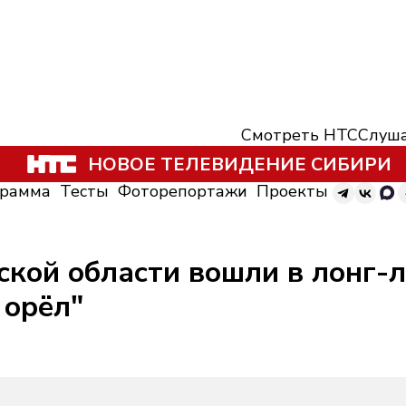
Смотреть НТС
Слуша
НОВОЕ ТЕЛЕВИДЕНИЕ СИБИРИ
грамма
Тесты
Фоторепортажи
Проекты
ской области вошли в лонг-
 орёл"