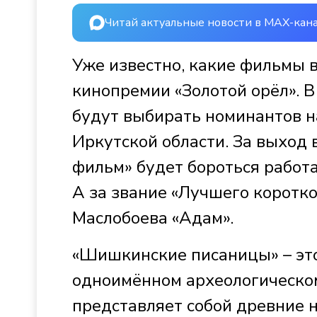
Читай актуальные новости в MAX-кан
Уже известно, какие фильмы 
кинопремии «Золотой орёл». В
будут выбирать номинантов на
Иркутской области. За выход
фильм» будет бороться рабо
А за звание «Лучшего коротк
Маслобоева «Адам».
«Шишкинские писаницы» – эт
одноимённом археологическом
представляет собой древние 