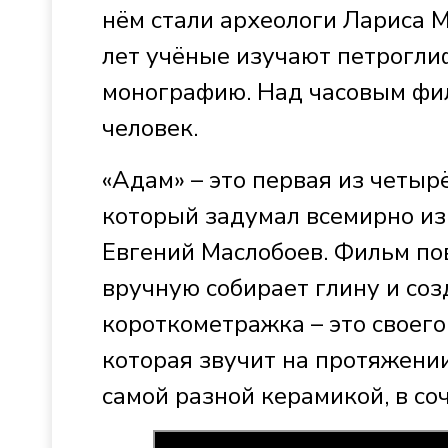
нём стали археологи Лариса 
лет учёные изучают петрогли
монографию. Над часовым фил
человек.
«Адам» – это первая из четыр
который задумал всемирно из
Евгений Маслобоев. Фильм по
вручную собирает глину и соз
короткометражка – это своего
которая звучит на протяжении
самой разной керамикой, в со