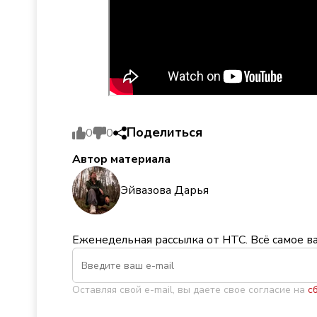
Поделиться
0
0
Автор материала
Эйвазова Дарья
Еженедельная рассылка от НТС. Всё самое в
Оставляя свой e-mail, вы даете свое согласие на
с