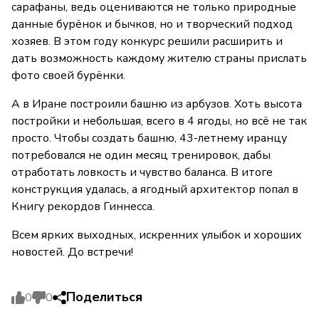
сарафаны, ведь оцениваются не только природные
данные бурёнок и бычков, но и творческий подход
хозяев. В этом году конкурс решили расширить и
дать возможность каждому жителю страны прислать
фото своей бурёнки.
А в Иране построили башню из арбузов. Хоть высота
постройки и небольшая, всего в 4 ягоды, но всё не так
просто. Чтобы создать башню, 43-летнему иранцу
потребовался не один месяц тренировок, дабы
отработать ловкость и чувство баланса. В итоге
конструкция удалась, а ягодный архитектор попал в
Книгу рекордов Гиннесса.
Всем ярких выходных, искренних улыбок и хороших
новостей. До встречи!
Поделиться
0
0