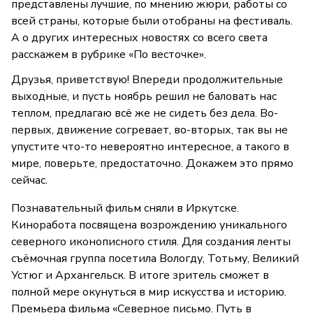
представлены лучшие, по мнению жюри, работы со
всей страны, которые были отобраны на фестиваль.
А о других интересных новостях со всего света
расскажем в рубрике «По весточке».
Друзья, приветствую! Впереди продолжительные
выходные, и пусть ноябрь решил не баловать нас
теплом, предлагаю всё же не сидеть без дела. Во-
первых, движение согревает, во-вторых, так вы не
упустите что-то невероятно интересное, а такого в
мире, поверьте, предостаточно. Докажем это прямо
сейчас.
Познавательный фильм сняли в Иркутске.
Киноработа посвящена возрождению уникального
северного иконописного стиля. Для создания ленты
съёмочная группа посетила Вологду, Тотьму, Великий
Устюг и Архангельск. В итоге зритель сможет в
полной мере окунуться в мир искусства и историю.
Премьера фильма «Северное письмо. Путь в