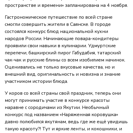
пространстве и времени» запланирована на 4 ноября.
Гастрономическое путешествие по всей стране
смогли совершить жители в Саянске. В городе
состоялся конкурс блюд национальной кухни
народов России. Начинающие повара-кондитеры
проявили свои навыки в кулинарии. Удмуртские
перепечи, башкирский пирог Габудабия, татарский
чак-чак и русские блины со всем изобилием начинок.
Оценивались не только вкусовые качества, но и
внешний вид, оригинальность и новизна и знание
участником истории блюда.
У коров со всей страны свой праздник, теперь они
могут принимать участие в конкурсе красоты
наравне с сородичами из Якутии. Необычный
конкурс под названием «Наряженная коровушка»
давно полюбился якутянам, ведь где же ещё увидишь
такую красоту?! Тут и яркие ленты, и кокошники, и