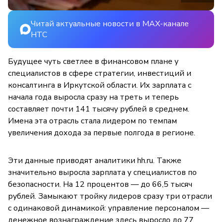
Читай актуальные новости в MAX-канале
НТС
Будущее чуть светлее в финансовом плане у
специалистов в сфере стратегии, инвестиций и
консалтинга в Иркутской области. Их зарплата с
начала года выросла сразу на треть и теперь
составляет почти 141 тысячу рублей в среднем.
Имена эта отрасль стала лидером по темпам
увеличения дохода за первые полгода в регионе.
Эти данные приводят аналитики hh.ru. Также
значительно выросла зарплата у специалистов по
безопасности. На 12 процентов — до 66,5 тысяч
рублей. Замыкают тройку лидеров сразу три отрасли
с одинаковой динамикой: управление персоналом —
денежное вознаграждение здесь выросло до 77