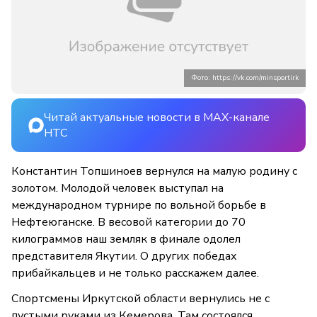
Фото: https://vk.com/minsportirk
Читай актуальные новости в MAX-канале
НТС
Константин Топшиноев вернулся на малую родину с
золотом. Молодой человек выступал на
международном турнире по вольной борьбе в
Нефтеюганске. В весовой категории до 70
килограммов наш земляк в финале одолел
представителя Якутии. О других победах
прибайкальцев и не только расскажем далее.
Спортсмены Иркутской области вернулись не с
пустыми руками из Кемерова. Там состоялся