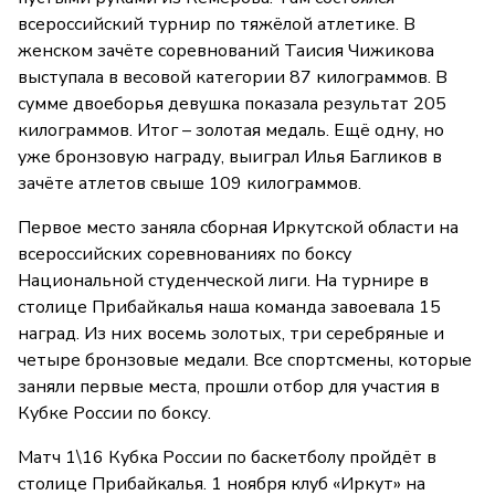
всероссийский турнир по тяжёлой атлетике. В
женском зачёте соревнований Таисия Чижикова
выступала в весовой категории 87 килограммов. В
сумме двоеборья девушка показала результат 205
килограммов. Итог – золотая медаль. Ещё одну, но
уже бронзовую награду, выиграл Илья Багликов в
зачёте атлетов свыше 109 килограммов.
Первое место заняла сборная Иркутской области на
всероссийских соревнованиях по боксу
Национальной студенческой лиги. На турнире в
столице Прибайкалья наша команда завоевала 15
наград. Из них восемь золотых, три серебряные и
четыре бронзовые медали. Все спортсмены, которые
заняли первые места, прошли отбор для участия в
Кубке России по боксу.
Матч 1\16 Кубка России по баскетболу пройдёт в
столице Прибайкалья. 1 ноября клуб «Иркут» на