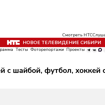
Смотреть НТС
Слуша
НОВОЕ ТЕЛЕВИДЕНИЕ СИБИРИ
грамма
Тесты
Фоторепортажи
Проекты
ей с шайбой, футбол, хоккей