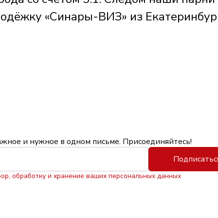
лодёжку «Синары-ВИЗ» из Екатеринбур
ажное и нужное в одном письме. Присоединяйтесь!
Подписатьс
бор, обработку и хранение ваших персональных данных