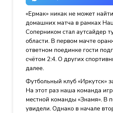
«Ермак» никак не может найти
домашних матча в рамках На
Соперником стал аутсайдер т
области. В первом мачте оран
ответном поединке гости под
счётом 2:4. О других спортив
далее.
Футбольный клуб «Иркутск» за
На этот раз наша команда игр
местной команды «Знамя». В 
увидели. Однако в начале вт