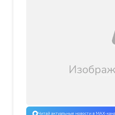
Читай актуальные новости в MAX-кан