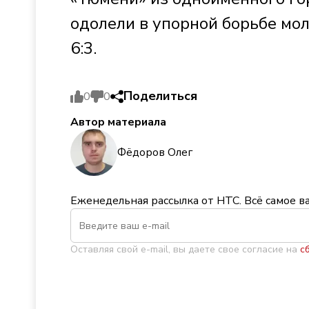
одолели в упорной борьбе мо
6:3.
Поделиться
0
0
Автор материала
Фёдоров Олег
Еженедельная рассылка от НТС. Всё самое в
Оставляя свой e-mail, вы даете свое согласие на
с