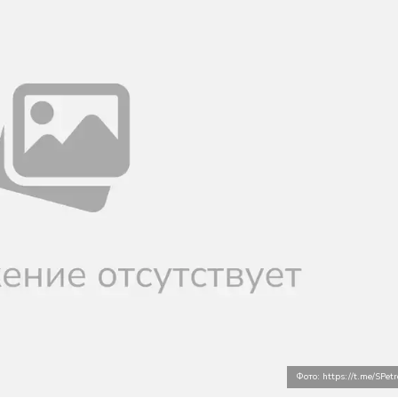
Фото: https://t.me/SPet