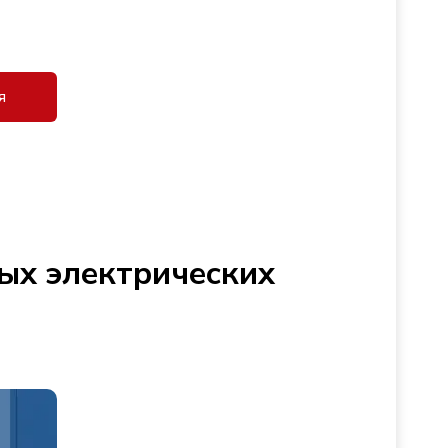
я
ых электрических