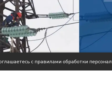
соглашаетесь с правилами обработки персона
але НТС