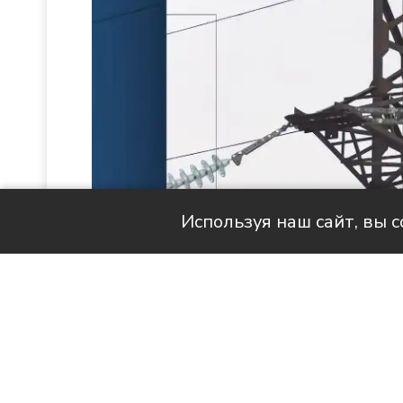
Используя наш сайт, вы 
Читай актуальные новости в MAX-кан