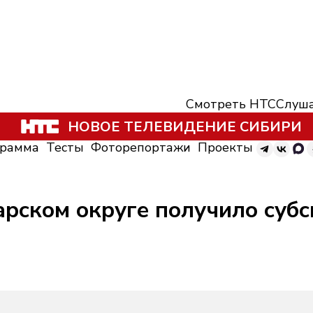
Смотреть НТС
Слуша
НОВОЕ ТЕЛЕВИДЕНИЕ СИБИРИ
грамма
Тесты
Фоторепортажи
Проекты
арском округе получило субс