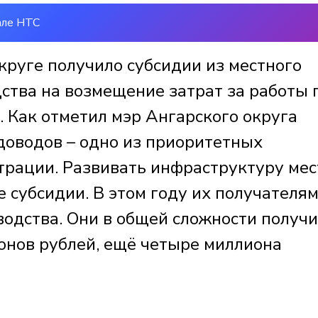
але НТС
круге получило субсидии из местного
дства на возмещение затрат за работы 
. Как отметил мэр Ангарского округа
доводов – одно из приоритетных
трации. Развивать инфраструктуру ме
 субсидии. В этом году их получателям
водства. Они в общей сложности получ
онов рублей, ещё четыре миллиона