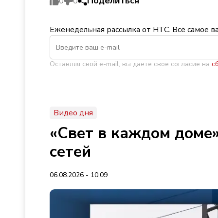
Поделиться
0
0
Еженедельная рассылка от НТС. Всё самое в
Оставляя свой e-mail, вы даете свое согласие на
с
Видео дня
«Свет в каждом доме»
сетей
06.08.2026 - 10:09