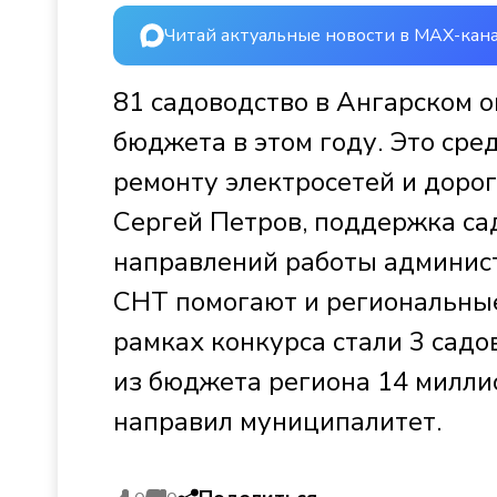
Читай актуальные новости в MAX-кан
81 садоводство в Ангарском о
бюджета в этом году. Это сре
ремонту электросетей и дорог
Сергей Петров, поддержка са
направлений работы админис
СНТ помогают и региональные
рамках конкурса стали 3 садо
из бюджета региона 14 милли
направил муниципалитет.