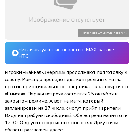
Фото: https://vk.com/minsportirk
Читай актуальные новости в MAX-канале
НТС
Игроки «Байкал-Энергии» продолжают подготовку к
сезону. Команда проведёт два контрольных матча
против принципиального соперника – красноярского
«Енисея». Первая встреча состоится 25 октября в
закрытом режиме. А вот на матч, который
запланирован на 27 число, смогут прийти зрители.
Вход на трибуны свободный. Обе встречи начнутся в
12:30. О других спортивных новостях Иркутской
области расскажем далее.