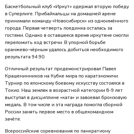
Баскетбольный клуб «Иркут» одержал вторую победу
в Суперлиге. Прибайкальцы на домашней арене
принимали команду «Новосибирск» из одноимённого
города. Первая четверть поединка осталась за
гостями. Однако в оставшееся время иркутяне смогли
переломить ход встречи. В упорной борьбе
оранжево-чёрным удалось добиться необходимого
результата 94:90.
Отличный результат продемонстрировал Павел
Крашенинников на Кубке мира по каратэномичи.
Турнир по японскому боевому искусству состоялся в
Токио. Наш земляк в возрастной категории 8-9 лет
выступал в дисциплине «ката» и завоевал бронзовую
медаль. В том числе и эта награда помогла сборной
России занять первое место в общекомандном
зачёте.
Всероссийские соревнования по панкратиону