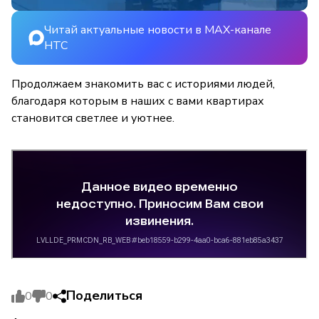
Читай актуальные новости в MAX-канале
НТС
Продолжаем знакомить вас с историями людей,
благодаря которым в наших с вами квартирах
становится светлее и уютнее.
Поделиться
0
0