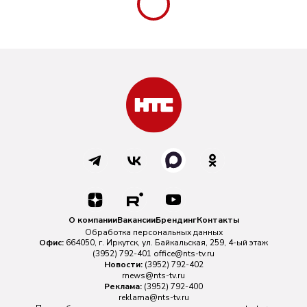
О компании
Вакансии
Брендинг
Контакты
Обработка персональных данных
Офис:
664050, г. Иркутск, ул. Байкальская, 259, 4-ый этаж
(3952) 792-401
office@nts-tv.ru
Новости:
(3952) 792-402
rnews@nts-tv.ru
Реклама:
(3952) 792-400
reklama@nts-tv.ru