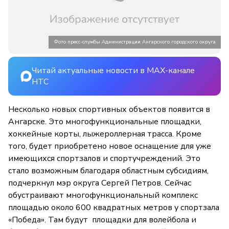
Фото пресс-службы Администрации Ангарского городского округа
Читай актуальные новости в MAX-канале
НТС
Несколько новых спортивных объектов появится в
Ангарске. Это многофункциональные площадки,
хоккейные корты, лыжероллерная трасса. Кроме
того, будет приобретено новое оснащение для уже
имеющихся спортзалов и спортучреждений. Это
стало возможным благодаря областным субсидиям,
подчеркнул мэр округа Сергей Петров. Сейчас
обустраивают многофункциональный комплекс
площадью около 600 квадратных метров у спортзала
«Победа». Там будут площадки для волейбола и