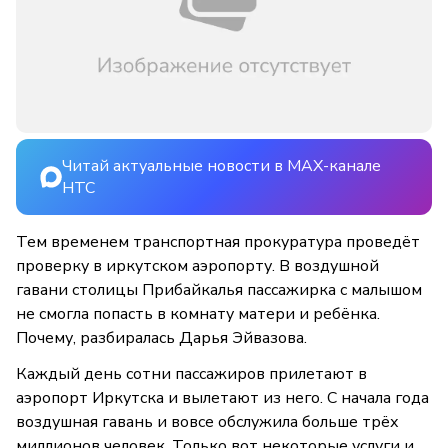
Читай актуальные новости в MAX-канале
НТС
Тем временем транспортная прокуратура проведёт
проверку в иркутском аэропорту. В воздушной
гавани столицы Прибайкалья пассажирка с малышом
не смогла попасть в комнату матери и ребёнка.
Почему, разбиралась Дарья Эйвазова.
Каждый день сотни пассажиров прилетают в
аэропорт Иркутска и вылетают из него. С начала года
воздушная гавань и вовсе обслужила больше трёх
миллионов человек. Только вот некоторые услуги и