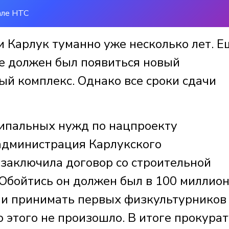
але НТС
 Карлук туманно уже несколько лет. Е
те должен был появиться новый
й комплекс. Однако все сроки сдачи
ципальных нужд по нацпроекту
 администрация Карлукского
заключила договор со строительной
Обойтись он должен был в 100 миллио
и и принимать первых физкультурников
о этого не произошло. В итоге прокура