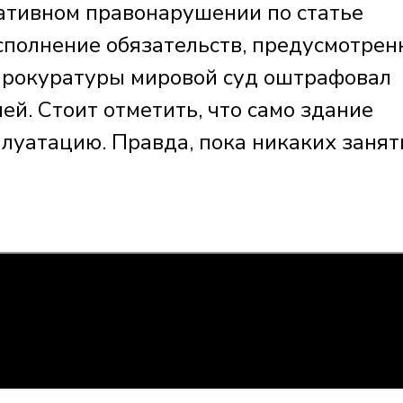
ативном правонарушении по статье
сполнение обязательств, предусмотре
прокуратуры мировой суд оштрафовал
ей. Стоит отметить, что само здание
плуатацию. Правда, пока никаких занят