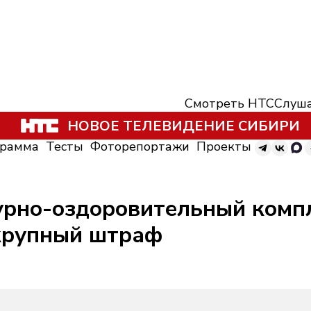
Смотреть НТС
Слуша
НОВОЕ ТЕЛЕВИДЕНИЕ СИБИРИ
грамма
Тесты
Фоторепортажи
Проекты
рно-оздоровительный компл
крупный штраф