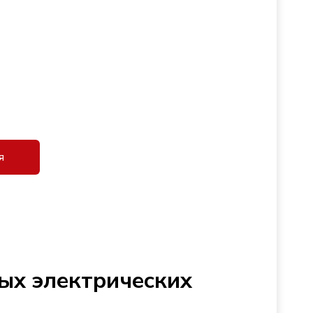
я
ых электрических