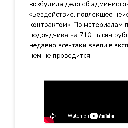
возбудила дело об администр
«Бездействие, повлекшее неи
контрактом». По материалам 
подрядчика на 710 тысяч рубл
недавно всё-таки ввели в экс
нём не проводится.