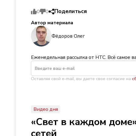
Поделиться
0
0
Автор материала
Фёдоров Олег
Еженедельная рассылка от НТС. Всё самое в
Оставляя свой e-mail, вы даете свое согласие на
с
Видео дня
«Свет в каждом доме»
сетей