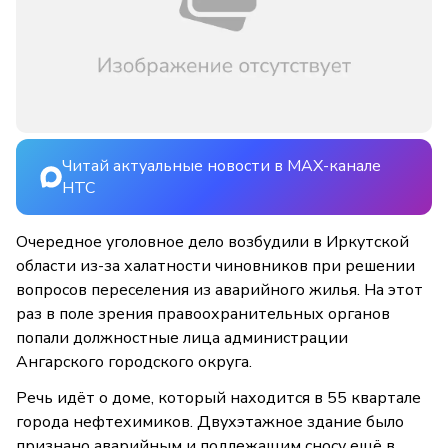
Читай актуальные новости в MAX-канале
НТС
Очередное уголовное дело возбудили в Иркутской
области из-за халатности чиновников при решении
вопросов переселения из аварийного жилья. На этот
раз в поле зрения правоохранительных органов
попали должностные лица администрации
Ангарского городского округа.
Речь идёт о доме, который находится в 55 квартале
города нефтехимиков. Двухэтажное здание было
признано аварийным и подлежащим сносу ещё в