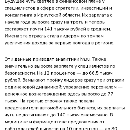
Будущее чуть светлее в финансовом плане у
специалистов в сфере стратегии, инвестиций и
консалтинга в Иркутской области. Их зарплата с
начала года выросла сразу на треть и теперь
составляет почти 141 тысячу рублей в среднем.
Имена эта отрасль стала лидером по темпам
увеличения дохода за первые полгода в регионе.
Эти данные приводят аналитики hh.ru. Также
значительно выросла зарплата у специалистов по
безопасности. На 12 процентов — до 66,5 тысяч
рублей. Замыкают тройку лидеров сразу три отрасли
с одинаковой динамикой: управление персоналом —
денежное вознаграждение здесь выросло до 77
тысяч. На третью строчку также попали
представители автомобильного бизнеса, их зарплаты
чуть не дотягивают до 140 тысяч ежемесячно. В
медицине и фармацевтике предложения от
работодателей выросли на 10 процентов — до 80