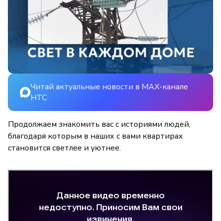
Читай актуальные новости в MAX-канале
НТС
Продолжаем знакомить вас с историями людей,
благодаря которым в наших с вами квартирах
становится светлее и уютнее.