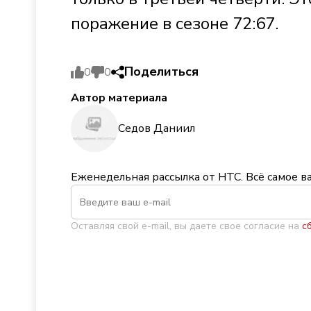
поражение в сезоне 72:67.
Поделиться
0
0
Автор материала
Седов Даниил
Еженедельная рассылка от НТС. Всё самое в
Оставляя свой e-mail, вы даете свое согласие на
с