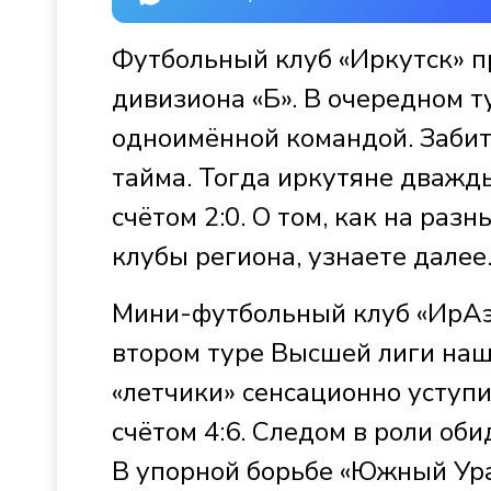
Футбольный клуб «Иркутск» п
дивизиона «Б». В очередном т
одноимённой командой. Забит
тайма. Тогда иркутяне дважды
счётом 2:0. О том, как на ра
клубы региона, узнаете далее
Мини-футбольный клуб «ИрАэр
втором туре Высшей лиги наш
«летчики» сенсационно уступи
счётом 4:6. Следом в роли об
В упорной борьбе «Южный Урал