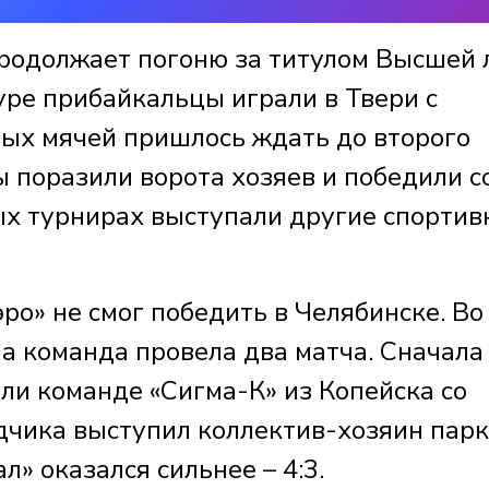
родолжает погоню за титулом Высшей 
уре прибайкальцы играли в Твери с
ых мячей пришлось ждать до второго
 поразили ворота хозяев и победили с
зных турнирах выступали другие спорти
.
о» не смог победить в Челябинске. Во
а команда провела два матча. Сначала
ли команде «Сигма-К» из Копейска со
идчика выступил коллектив-хозяин парк
» оказался сильнее – 4:3.