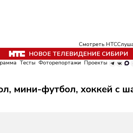
Смотреть НТС
Слуша
НОВОЕ ТЕЛЕВИДЕНИЕ СИБИРИ
грамма
Тесты
Фоторепортажи
Проекты
ол, мини-футбол, хоккей с ш