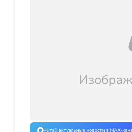
Читай актуальные новости в MAX-кан