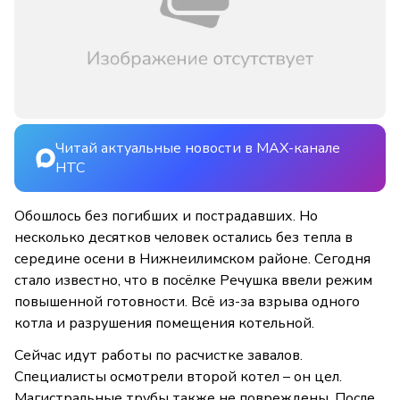
Читай актуальные новости в MAX-канале
НТС
Обошлось без погибших и пострадавших. Но
несколько десятков человек остались без тепла в
середине осени в Нижнеилимском районе. Сегодня
стало известно, что в посёлке Речушка ввели режим
повышенной готовности. Всё из-за взрыва одного
котла и разрушения помещения котельной.
Сейчас идут работы по расчистке завалов.
Специалисты осмотрели второй котел – он цел.
Магистральные трубы также не повреждены. После