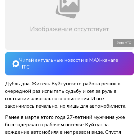
Фото НТС
Читай актуальные новости в MAX-канале
НТС
Дубль два. Житель Куйтунского района решил в
очередной раз испытать судьбу и сел за руль в
состоянии алкогольного опьянения. И всё
закончилось печально, но лишь для автомобилиста.
Ранее в марте этого года 27-летний мужчина уже
был задержан в рабочем посёлке Куйт­ун за
вождение автомобиля в нетрезвом виде. Спустя