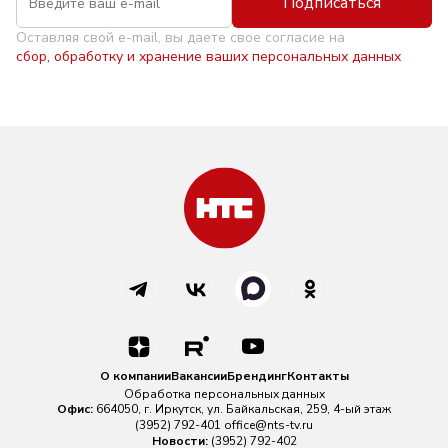
Подписаться
Оставляя свой e-mail, вы даете свое согласие на
сбор, обработку и хранение ваших персональных данных
О компании
Вакансии
Брендинг
Контакты
Обработка персональных данных
Офис:
664050, г. Иркутск, ул. Байкальская, 259, 4-ый этаж
(3952) 792-401
office@nts-tv.ru
Новости:
(3952) 792-402