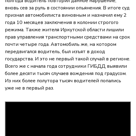
полгода водитель повторил данное нарушение,
вновь сев за руль в состоянии опьянения. В итоге суд
признал автомобилиста виновным и назначил ему 2
года 10 месяцев заключения в колонии строгого
режима. Также жителя Иркутской области лишили
прав управления тр­анспортными средства­ми на срок
почти четыре года. Автомобиль же, на котором
передвигался водитель, был изъят в доход
государства. И это не первый такой случай в регионе.
Всего же с начала года сотрудники ГИБДД выявили
более десяти тысяч случаев вождения под градусом.
Из них более полутора тысяч водителей попались
уже не в первый раз.