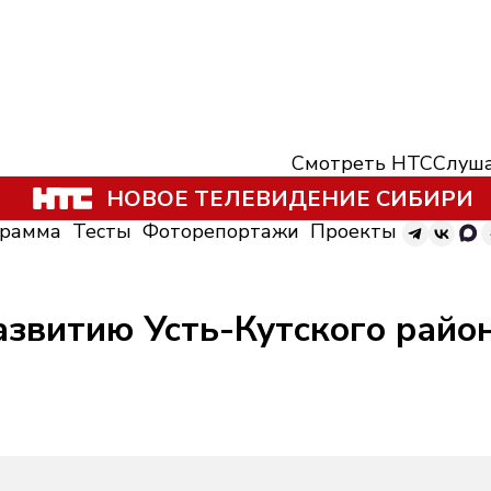
Смотреть НТС
Слуша
НОВОЕ ТЕЛЕВИДЕНИЕ СИБИРИ
грамма
Тесты
Фоторепортажи
Проекты
азвитию Усть-Кутского райо