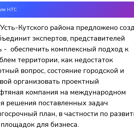
але НТС
Усть-Кутского района предложено соз
бъединит экспертов, представителей
ль - обеспечить комплексный подход к
лем территории, как недостаток
тный вопрос, состояние городской и
вой организовать проектный
ефтяная компания на международном
ля решения поставленных задач
госрочный план, в частности по разви
 площадок для бизнеса.