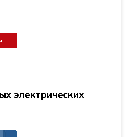
я
ых электрических