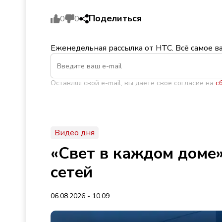
Поделиться
0
0
Еженедельная рассылка от НТС. Всё самое в
Оставляя свой e-mail, вы даете свое согласие на
с
Видео дня
«Свет в каждом доме»
сетей
06.08.2026 - 10:09