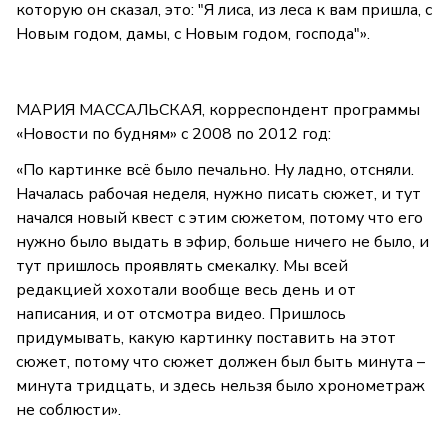
которую он сказал, это: "Я лиса, из леса к вам пришла, с
Новым годом, дамы, с Новым годом, господа"».
МАРИЯ МАССАЛЬСКАЯ, корреспондент программы
«Новости по будням» с 2008 по 2012 год:
«По картинке всё было печально. Ну ладно, отсняли.
Началась рабочая неделя, нужно писать сюжет, и тут
начался новый квест с этим сюжетом, потому что его
нужно было выдать в эфир, больше ничего не было, и
тут пришлось проявлять смекалку. Мы всей
редакцией хохотали вообще весь день и от
написания, и от отсмотра видео. Пришлось
придумывать, какую картинку поставить на этот
сюжет, потому что сюжет должен был быть минута –
минута тридцать, и здесь нельзя было хронометраж
не соблюсти».