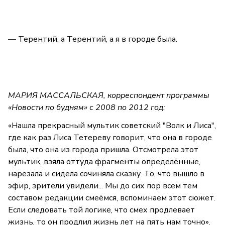
— Терентий, а Терентий, а я в городе была.
МАРИЯ МАССАЛЬСКАЯ, корреспондент программы
«Новости по будням» с 2008 по 2012 год:
«Нашла прекрасный мультик советский "Волк и Лиса",
где как раз Лиса Тетереву говорит, что она в городе
была, что она из города пришла. Отсмотрела этот
мультик, взяла оттуда фрагменты определённые,
нарезала и сидела сочиняла сказку. То, что вышло в
эфир, зрители увидели... Мы до сих пор всем тем
составом редакции смеёмся, вспоминаем этот сюжет.
Если следовать той логике, что смех продлевает
жизнь, то он продлил жизнь лет на пять нам точно».