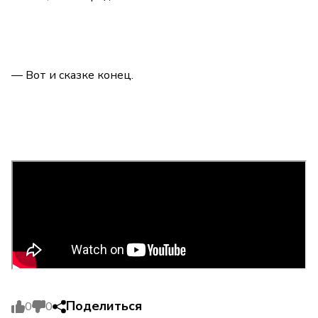
— Вот и сказке конец.
Поделиться
0
0