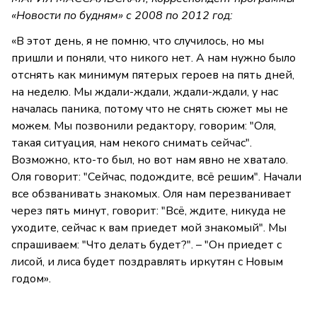
«Новости по будням» с 2008 по 2012 год:
«В этот день, я не помню, что случилось, но мы
пришли и поняли, что никого нет. А нам нужно было
отснять как минимум пятерых героев на пять дней,
на неделю. Мы ждали-ждали, ждали-ждали, у нас
началась паника, потому что не снять сюжет мы не
можем. Мы позвонили редактору, говорим: "Оля,
такая ситуация, нам некого снимать сейчас".
Возможно, кто-то был, но вот нам явно не хватало.
Оля говорит: "Сейчас, подождите, всё решим". Начали
все обзванивать знакомых. Оля нам перезванивает
через пять минут, говорит: "Всё, ждите, никуда не
уходите, сейчас к вам приедет мой знакомый". Мы
спрашиваем: "Что делать будет?". – "Он приедет с
лисой, и лиса будет поздравлять иркутян с Новым
годом».