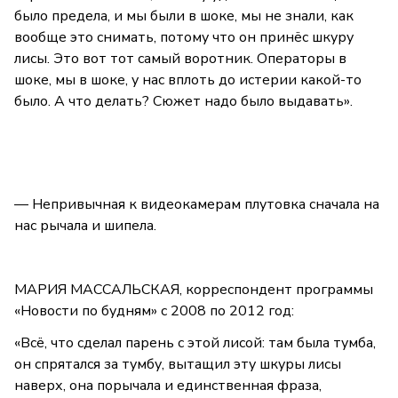
было предела, и мы были в шоке, мы не знали, как
вообще это снимать, потому что он принёс шкуру
лисы. Это вот тот самый воротник. Операторы в
шоке, мы в шоке, у нас вплоть до истерии какой-то
было. А что делать? Сюжет надо было выдавать».
— Непривычная к видеокамерам плутовка сначала на
нас рычала и шипела.
МАРИЯ МАССАЛЬСКАЯ, корреспондент программы
«Новости по будням» с 2008 по 2012 год:
«Всё, что сделал парень с этой лисой: там была тумба,
он спрятался за тумбу, вытащил эту шкуры лисы
наверх, она порычала и единственная фраза,