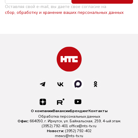
Оставляя свой e-mail, вы даете свое согласие на
сбор, обработку и хранение ваших персональных данных
О компании
Вакансии
Брендинг
Контакты
Обработка персональных данных
Офис:
664050, г. Иркутск, ул. Байкальская, 259, 4-ый этаж
(3952) 792-401
office@nts-tv.ru
Новости:
(3952) 792-402
rnews@nts-tv.ru