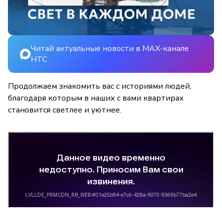
Читай актуальные новости в MAX-канале
НТС
Продолжаем знакомить вас с историями людей,
благодаря которым в наших с вами квартирах
становится светлее и уютнее.