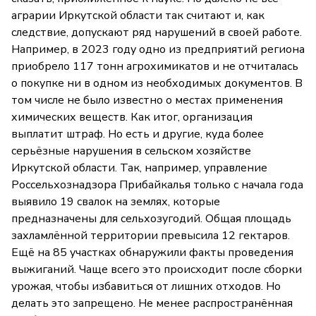
аграрии Иркутской области так считают и, как
следствие, допускают ряд нарушений в своей работе.
Например, в 2023 году одно из предприятий региона
приобрело 117 тонн агрохимикатов и не отчиталась
о покупке ни в одном из необходимых документов. В
том числе не было известно о местах применения
химических веществ. Как итог, организация
выплатит штраф. Но есть и другие, куда более
серьёзные нарушения в сельском хозяйстве
Иркутской области. Так, например, управление
Россельхознадзора Прибайкалья только с начала года
выявило 19 свалок на землях, которые
предназначены для сельхозугодий. Общая площадь
захламлённой территории превысила 12 гектаров.
Ещё на 85 участках обнаружили факты проведения
выжиганий. Чаще всего это происходит после сборки
урожая, чтобы избавиться от лишних отходов. Но
делать это запрещено. Не менее распространённая