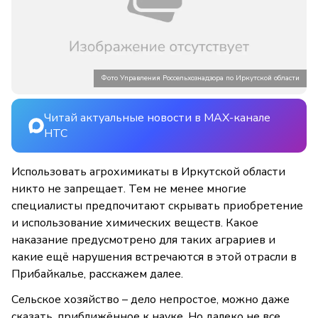
Фото Управления Россельхознадзора по Иркутской области
Читай актуальные новости в MAX-канале
НТС
Использовать агрохимикаты в Иркутской области
никто не запрещает. Тем не менее многие
специалисты предпочитают скрывать приобретение
и использование химических веществ. Какое
наказание предусмотрено для таких аграриев и
какие ещё нарушения встречаются в этой отрасли в
Прибайкалье, расскажем далее.
Сельское хозяйство – дело непростое, можно даже
сказать, приближённое к науке. Но далеко не все