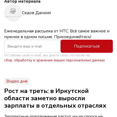
Автор материала
Седов Даниил
Еженедельная рассылка от НТС. Всё самое важное и
нужное в одном письме. Присоединяйтесь!
Подписаться
Оставляя свой e-mail, вы даете свое согласие на
сбор, обработку и хранение ваших персональных данных
Видео дня
Рост на треть: в Иркутской
области заметно выросли
зарплаты в отдельных отраслях
Зарплатные предложения растут из-за спроса на