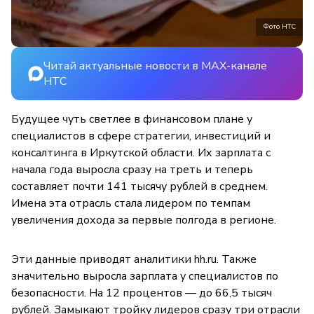
Фото НТС
Читай актуальные новости в MAX-канале
НТС
Будущее чуть светлее в финансовом плане у
специалистов в сфере стратегии, инвестиций и
консалтинга в Иркутской области. Их зарплата с
начала года выросла сразу на треть и теперь
составляет почти 141 тысячу рублей в среднем.
Имена эта отрасль стала лидером по темпам
увеличения дохода за первые полгода в регионе.
Эти данные приводят аналитики hh.ru. Также
значительно выросла зарплата у специалистов по
безопасности. На 12 процентов — до 66,5 тысяч
рублей. Замыкают тройку лидеров сразу три отрасли