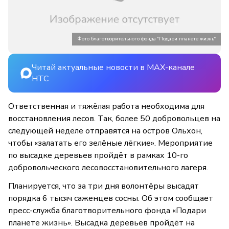
Фото благотворительного фонда "Подари планете жизнь"
Читай актуальные новости в MAX-канале
НТС
Ответственная и тяжёлая работа необходима для
восстановления лесов. Так, более 50 добровольцев на
следующей неделе отправятся на остров Ольхон,
чтобы «залатать его зелёные лёгкие». Мероприятие
по высадке деревьев пройдёт в рамках 10-го
добровольческого лесовосстановительного лагеря.
Планируется, что за три дня волонтёры высадят
порядка 6 тысяч саженцев сосны. Об этом сообщает
пресс-служба благотворительного фонда «Подари
планете жизнь». Высадка деревьев пройдёт на