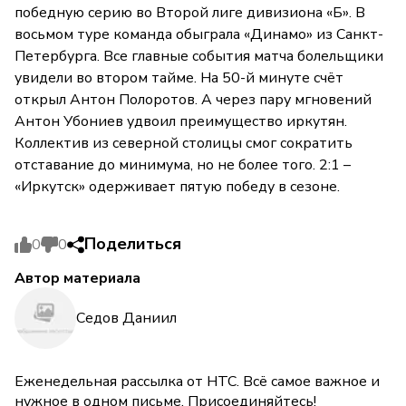
победную серию во Второй лиге дивизиона «Б». В
восьмом туре команда обыграла «Динамо» из Санкт-
Петербурга. Все главные события матча болельщики
увидели во втором тайме. На 50-й минуте счёт
открыл Антон Полоротов. А через пару мгновений
Антон Убониев удвоил преимущество иркутян.
Коллектив из северной столицы смог сократить
отставание до минимума, но не более того. 2:1 –
«Иркутск» одерживает пятую победу в сезоне.
Поделиться
0
0
Автор материала
Седов Даниил
Еженедельная рассылка от НТС. Всё самое важное и
нужное в одном письме. Присоединяйтесь!