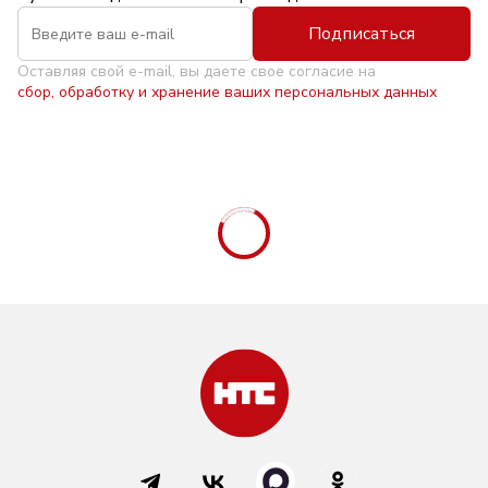
Подписаться
Оставляя свой e-mail, вы даете свое согласие на
сбор, обработку и хранение ваших персональных данных
Видео дня
«Свет в каждом доме»: старший
диспетчер районных
электрических сетей
06.08.2026 - 10:09