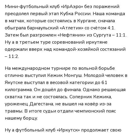
Мини-футбольный клуб «ИрАэро» без поражений
преодолел первый этап Кубка России. Наша команда
в матчах, которые состоялись в Кургане, сначала
обыграла барнаульский «Атлетик» со счётом 4:1.
Затем был разгромлен «Нефтяник» из Сургута – 11:1.
Ну а в третьем туре соревнований иркутяне
одержали вверх над командой-хозяйкой состязаний
– 11:2.
На международном турнире по вольной борьбе
отлично выступил Кежик Монгуш. Молодой человек в
Якутске выступал в весовой категории до 61
килограмма. Он дошёл до финала. Однако решающая
схватка так и не состоялась. Соперник Кежика,
уроженец Дагестана, не вышел на ковёр из-за
травмы. В итоге судьи отдали чемпионский пояс
нашему борцу.
Ну а футбольный клуб «Иркутск» продолжает свою