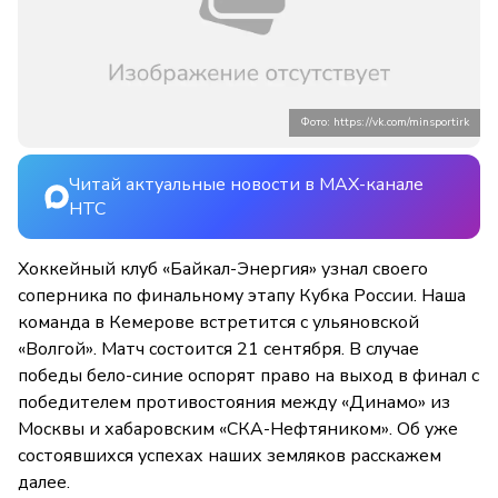
Фото: https://vk.com/minsportirk
Читай актуальные новости в MAX-канале
НТС
Хоккейный клуб «Байкал-Энергия» узнал своего
соперника по финальному этапу Кубка России. Наша
команда в Кемерове встретится с ульяновской
«Волгой». Матч состоится 21 сентября. В случае
победы бело-синие оспорят право на выход в финал с
победителем противостояния между «Динамо» из
Москвы и хабаровским «СКА-Нефтяником». Об уже
состоявшихся успехах наших земляков расскажем
далее.