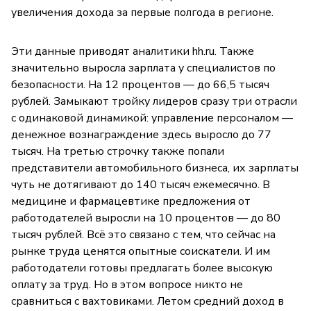
увеличения дохода за первые полгода в регионе.
Эти данные приводят аналитики hh.ru. Также
значительно выросла зарплата у специалистов по
безопасности. На 12 процентов — до 66,5 тысяч
рублей. Замыкают тройку лидеров сразу три отрасли
с одинаковой динамикой: управление персоналом —
денежное вознаграждение здесь выросло до 77
тысяч. На третью строчку также попали
представители автомобильного бизнеса, их зарплаты
чуть не дотягивают до 140 тысяч ежемесячно. В
медицине и фармацевтике предложения от
работодателей выросли на 10 процентов — до 80
тысяч рублей. Всё это связано с тем, что сейчас на
рынке труда ценятся опытные соискатели. И им
работодатели готовы предлагать более высокую
оплату за труд. Но в этом вопросе никто не
сравниться с вахтовиками. Летом средний доход в