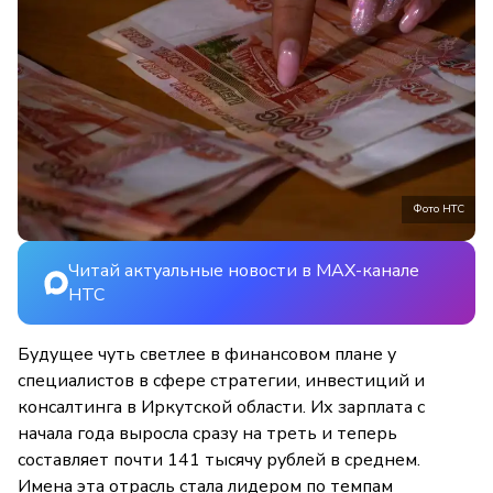
Фото НТС
Читай актуальные новости в MAX-канале
НТС
Будущее чуть светлее в финансовом плане у
специалистов в сфере стратегии, инвестиций и
консалтинга в Иркутской области. Их зарплата с
начала года выросла сразу на треть и теперь
составляет почти 141 тысячу рублей в среднем.
Имена эта отрасль стала лидером по темпам