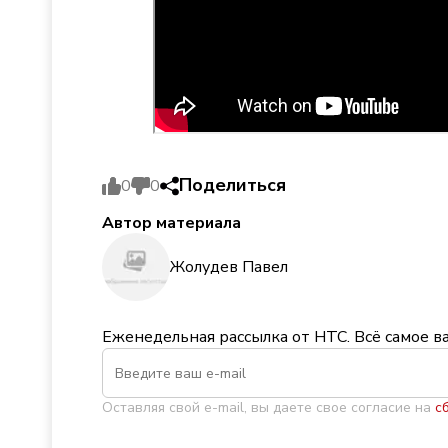
Поделиться
0
0
Автор материала
Жолудев Павел
Еженедельная рассылка от НТС. Всё самое в
Оставляя свой e-mail, вы даете свое согласие на
с