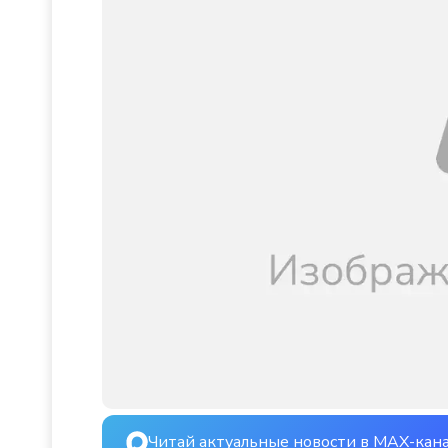
Читай актуальные новости в MAX-кан