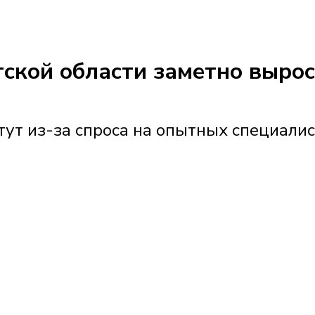
утской области заметно выро
ут из-за спроса на опытных специали