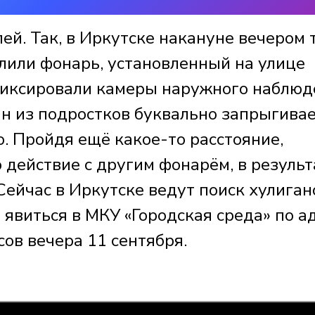
лей. Так, в Иркутске накануне вечером 
лили фонарь, установленный на улице
иксировали камеры наружного наблюд
ин из подростков буквально запрыгивае
о. Пройдя ещё какое-то расстояние,
 действие с другим фонарём, в результ
 Сейчас в Иркутске ведут поиск хулиган
явиться в МКУ «Городская среда» по а
сов вечера 11 сентября.