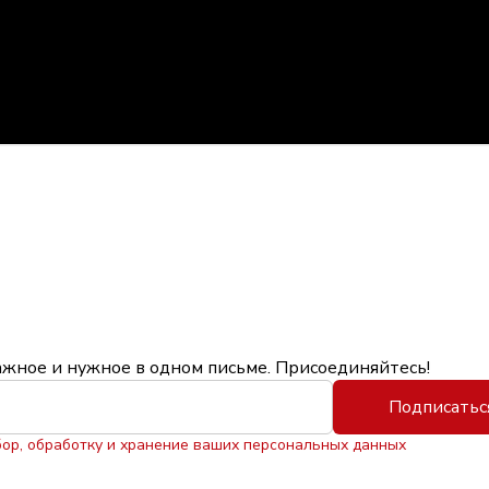
ажное и нужное в одном письме. Присоединяйтесь!
Подписатьс
бор, обработку и хранение ваших персональных данных