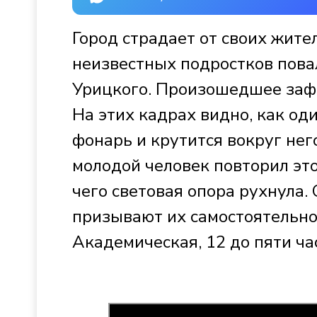
Город страдает от своих жите
неизвестных подростков пова
Урицкого. Произошедшее заф
На этих кадрах видно, как од
фонарь и крутится вокруг нег
молодой человек повторил это
чего световая опора рухнула.
призывают их самостоятельно 
Академическая, 12 до пяти ча