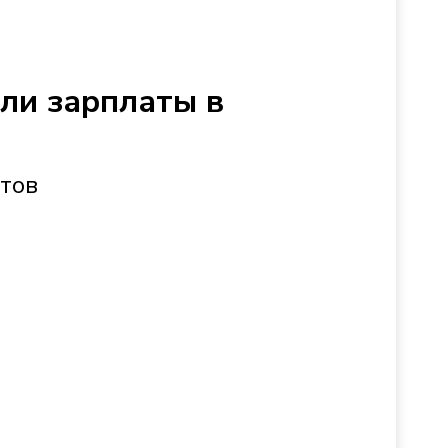
сли зарплаты в
стов