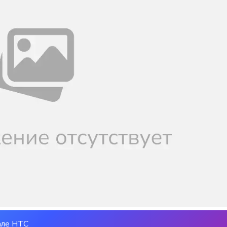
але НТС