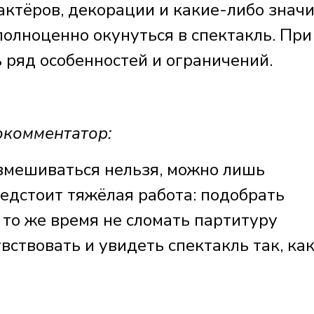
актёров, декорации и какие-либо знач
 полноценно окунуться в спектакль. При
 ряд особенностей и ограничений.
комментатор:
 вмешиваться нельзя, можно лишь
едстоит тяжёлая работа: подобрать
 то же время не сломать партитуру
вствовать и увидеть спектакль так, как