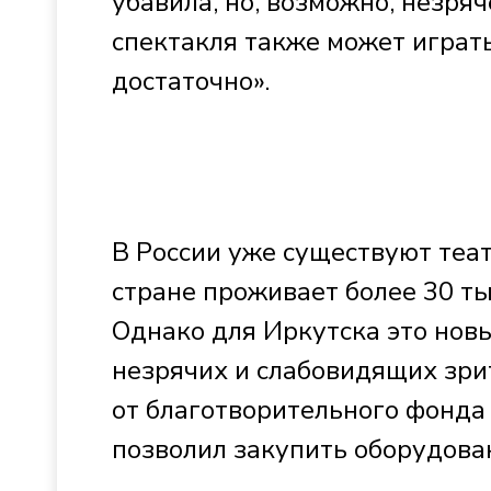
убавила, но, возможно, незряч
спектакля также может играть
достаточно».
В России уже существуют теа
стране проживает более 30 т
Однако для Иркутска это нов
незрячих и слабовидящих зри
от благотворительного фонда 
позволил закупить оборудова