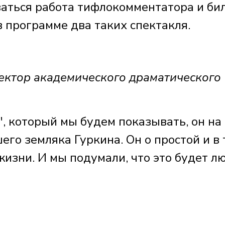
иваться работа тифлокомментатора и би
в программе два таких спектакля.
тор академического драматического
, который мы будем показывать, он на
шего земляка Гуркина. Он о простой и в 
жизни. И мы подумали, что это будет л