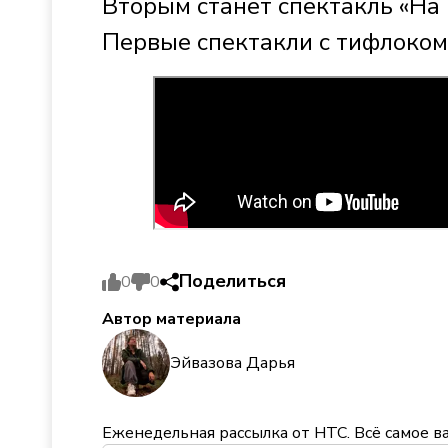
Вторым станет спектакль «На 
Первые спектакли с тифлоком
Поделиться
0
0
Автор материала
Эйвазова Дарья
Еженедельная рассылка от НТС. Всё самое в