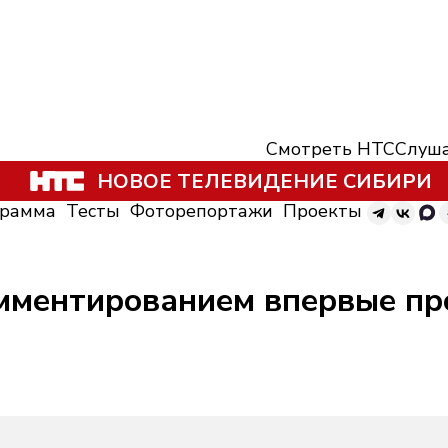
Смотреть НТС
Слуша
НОВОЕ ТЕЛЕВИДЕНИЕ СИБИРИ
грамма
Тесты
Фоторепортажи
Проекты
мментированием впервые пр