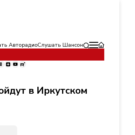
ть Авторадио
Слушать Шансон
ойдут в Иркутском