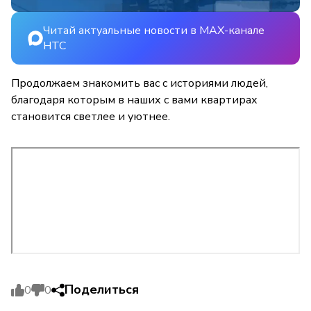
Читай актуальные новости в MAX-канале
НТС
Продолжаем знакомить вас с историями людей,
благодаря которым в наших с вами квартирах
становится светлее и уютнее.
Поделиться
0
0