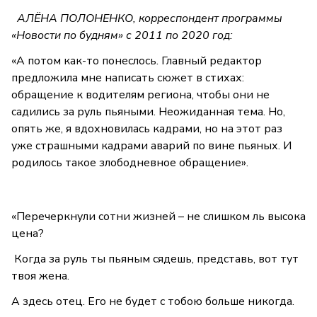
АЛЁНА ПОЛОНЕНКО, корреспондент программы
«Новости по будням» с 2011 по 2020 год:
«А потом как-то понеслось. Главный редактор
предложила мне написать сюжет в стихах:
обращение к водителям региона, чтобы они не
садились за руль пьяными. Неожиданная тема. Но,
опять же, я вдохновилась кадрами, но на этот раз
уже страшными кадрами аварий по вине пьяных. И
родилось такое злободневное обращение».
«Перечеркнули сотни жизней – не слишком ль высока
цена?
Когда за руль ты пьяным сядешь, представь, вот тут
твоя жена.
А здесь отец. Его не будет с тобою больше никогда.