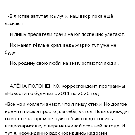
«В листве запутались лучи, наш взор пока ещё
ласкают.
И лишь предатели грачи на юг поспешно улетают.
Их манят тёплые края, ведь жарко тут уже не
будет.
Но, родину свою любя, на зиму остаются люди».
АЛЁНА ПОЛОНЕНКО, корреспондент программы
«Новости по будням» с 2011 по 2020 год:
«Все мои коллеги знают, что я пишу стихи. Но долгое
время я писала просто для себя, в стол. Пока однажды
нам с оператором не нужно было подготовить
видеозарисовку о переменчивой осенней погоде. И
тут я, неожиданно вдохновившись кадрами