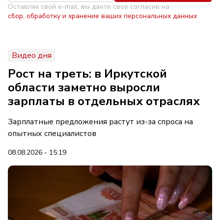
Оставляя свой e-mail, вы даете свое согласие на
сбор, обработку и хранение ваших персональных данных
Видео дня
Рост на треть: в Иркутской
области заметно выросли
зарплаты в отдельных отраслях
Зарплатные предложения растут из-за спроса на
опытных специалистов
08.08.2026 - 15:19