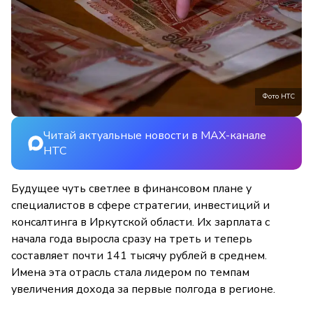
Фото НТС
Читай актуальные новости в MAX-канале
НТС
Будущее чуть светлее в финансовом плане у
специалистов в сфере стратегии, инвестиций и
консалтинга в Иркутской области. Их зарплата с
начала года выросла сразу на треть и теперь
составляет почти 141 тысячу рублей в среднем.
Имена эта отрасль стала лидером по темпам
увеличения дохода за первые полгода в регионе.