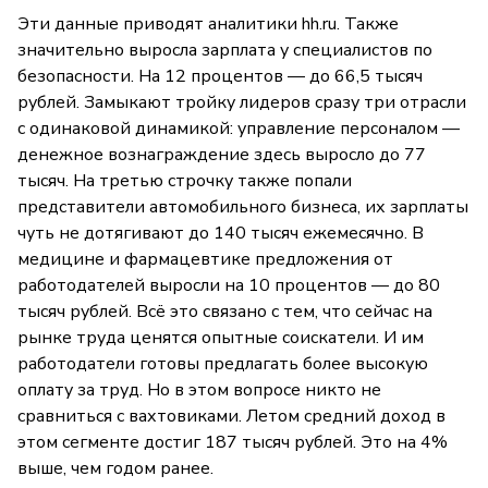
Эти данные приводят аналитики hh.ru. Также
значительно выросла зарплата у специалистов по
безопасности. На 12 процентов — до 66,5 тысяч
рублей. Замыкают тройку лидеров сразу три отрасли
с одинаковой динамикой: управление персоналом —
денежное вознаграждение здесь выросло до 77
тысяч. На третью строчку также попали
представители автомобильного бизнеса, их зарплаты
чуть не дотягивают до 140 тысяч ежемесячно. В
медицине и фармацевтике предложения от
работодателей выросли на 10 процентов — до 80
тысяч рублей. Всё это связано с тем, что сейчас на
рынке труда ценятся опытные соискатели. И им
работодатели готовы предлагать более высокую
оплату за труд. Но в этом вопросе никто не
сравниться с вахтовиками. Летом средний доход в
этом сегменте достиг 187 тысяч рублей. Это на 4%
выше, чем годом ранее.