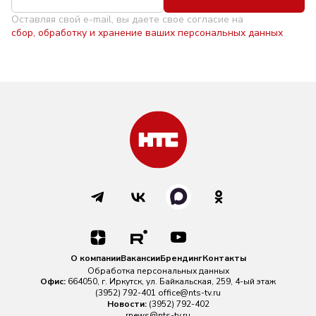
Оставляя свой e-mail, вы даете свое согласие на
сбор, обработку и хранение ваших персональных данных
О компании
Вакансии
Брендинг
Контакты
Обработка персональных данных
Офис:
664050, г. Иркутск, ул. Байкальская, 259, 4-ый этаж
(3952) 792-401
office@nts-tv.ru
Новости:
(3952) 792-402
rnews@nts-tv.ru