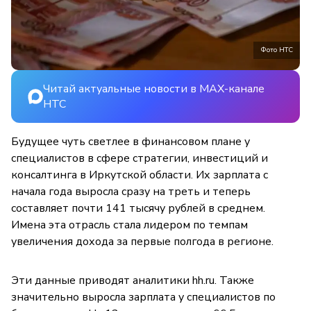
Фото НТС
Читай актуальные новости в MAX-канале
НТС
Будущее чуть светлее в финансовом плане у
специалистов в сфере стратегии, инвестиций и
консалтинга в Иркутской области. Их зарплата с
начала года выросла сразу на треть и теперь
составляет почти 141 тысячу рублей в среднем.
Имена эта отрасль стала лидером по темпам
увеличения дохода за первые полгода в регионе.
Эти данные приводят аналитики hh.ru. Также
значительно выросла зарплата у специалистов по