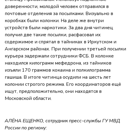
доверенности, молодой человек отправился в
почтовые отделения за посылками. Визуально в
коробках были колонки. На деле же внутри
устройств были наркотики. За два дня читинец
получил две такие посылки, расфасовал их
содержимое и спрятал в тайниках в Иркутском и
Ангарском районах. При получении третьей посылки
курьера задержали сотрудники ФСБ. В колонке
находился килограмм мефедрона, из тайников
изъяли 170 граммов кокаина и полкилограмма
гашиша. В итоге читинца осудили на шесть лет
колонии строгого режима. Его координаторов ещё
ищут, предположительно, они находятся в
Московской области.
АЛЁНА ЕЩЕНКО, сотрудник пресс-службы ГУ МВД
России по региону: