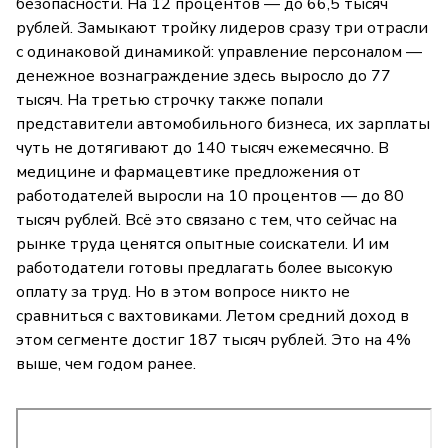
безопасности. На 12 процентов — до 66,5 тысяч
рублей. Замыкают тройку лидеров сразу три отрасли
с одинаковой динамикой: управление персоналом —
денежное вознаграждение здесь выросло до 77
тысяч. На третью строчку также попали
представители автомобильного бизнеса, их зарплаты
чуть не дотягивают до 140 тысяч ежемесячно. В
медицине и фармацевтике предложения от
работодателей выросли на 10 процентов — до 80
тысяч рублей. Всё это связано с тем, что сейчас на
рынке труда ценятся опытные соискатели. И им
работодатели готовы предлагать более высокую
оплату за труд. Но в этом вопросе никто не
сравниться с вахтовиками. Летом средний доход в
этом сегменте достиг 187 тысяч рублей. Это на 4%
выше, чем годом ранее.