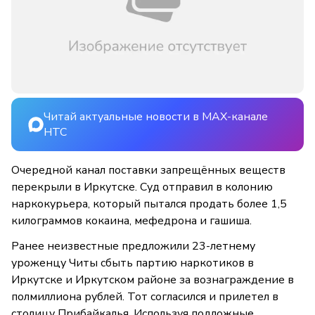
Читай актуальные новости в MAX-канале
НТС
Очередной канал поставки запрещённых веществ
перекрыли в Иркутске. Суд отправил в колонию
наркокурьера, который пытался продать более 1,5
килограммов кокаина, мефедрона и гашиша.
Ранее неизвестные предложили 23-летнему
уроженцу Читы сбыть партию наркотиков в
Иркутске и Иркутском районе за вознаграждение в
полмиллиона рублей. Тот согласился и прилетел в
столицу Прибайкалья. Используя подложные