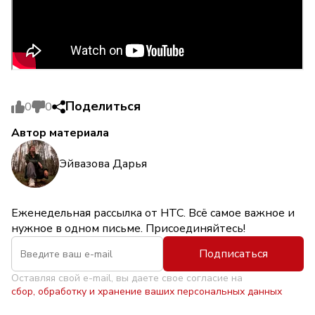
Поделиться
0
0
Автор материала
Эйвазова Дарья
Еженедельная рассылка от НТС. Всё самое важное и
нужное в одном письме. Присоединяйтесь!
Подписаться
Оставляя свой e-mail, вы даете свое согласие на
сбор, обработку и хранение ваших персональных данных