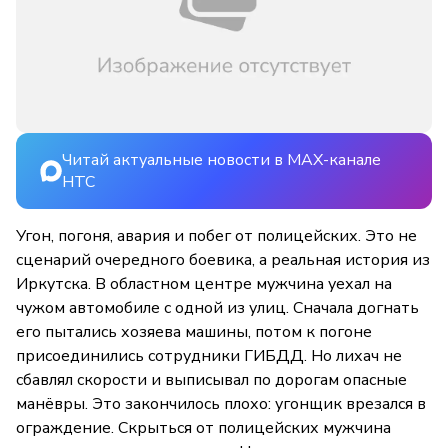
Читай актуальные новости в MAX-канале
НТС
Угон, погоня, авария и побег от полицейских. Это не
сценарий очередного боевика, а реальная история из
Иркутска. В областном центре мужчина уехал на
чужом автомобиле с одной из улиц. Сначала догнать
его пытались хозяева машины, потом к погоне
присоединились сотрудники ГИБДД. Но лихач не
сбавлял скорости и выписывал по дорогам опасные
манёвры. Это закончилось плохо: угонщик врезался в
ограждение. Скрыться от полицейских мужчина