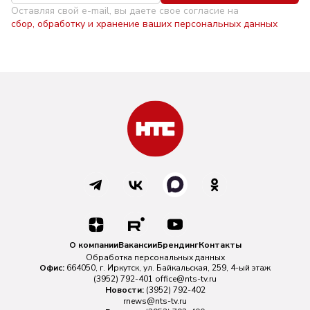
Оставляя свой e-mail, вы даете свое согласие на
сбор, обработку и хранение ваших персональных данных
О компании
Вакансии
Брендинг
Контакты
Обработка персональных данных
Офис:
664050, г. Иркутск, ул. Байкальская, 259, 4-ый этаж
(3952) 792-401
office@nts-tv.ru
Новости:
(3952) 792-402
rnews@nts-tv.ru