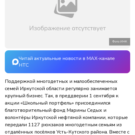
Фото ИНК
Читай актуальные новости в MAX-канале
НТС
Поддержкой многодетных и малообеспеченных
семей Иркутской области регулярно занимается
крупный бизнес. Так, в преддверии 1 сентября к
акции «Школьный портфель» присоединился
благотворительный фонд Марины Седых и
волонтёры Иркутской нефтяной компании, которые
передали 1127 рюкзаков многодетным семьям из
отдалённых посёлков Усть-Кутского района. Вместе с