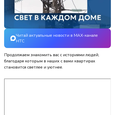
Читай актуальные новости в MAX-канале
НТС
Продолжаем знакомить вас с историями людей,
благодаря которым в наших с вами квартирах
становится светлее и уютнее.