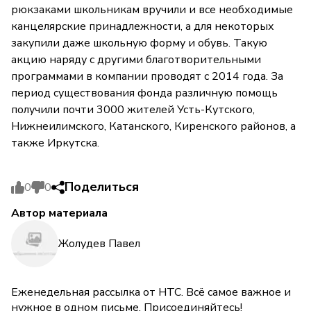
рюкзаками школьникам вручили и все необходимые
канцелярские принадлежности, а для некоторых
закупили даже школьную форму и обувь. Такую
акцию наряду с другими благотворительными
программами в компании проводят с 2014 года. За
период существования фонда различную помощь
получили почти 3000 жителей Усть-Кутского,
Нижнеилимского, Катанского, Киренского районов, а
также Иркутска.
Поделиться
0
0
Автор материала
Жолудев Павел
Еженедельная рассылка от НТС. Всё самое важное и
нужное в одном письме. Присоединяйтесь!