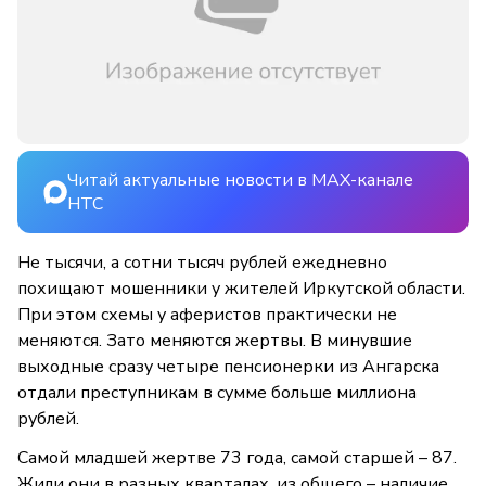
Читай актуальные новости в MAX-канале
НТС
Не тысячи, а сотни тысяч рублей ежедневно
похищают мошенники у жителей Иркутской области.
При этом схемы у аферистов практически не
меняются. Зато меняются жертвы. В минувшие
выходные сразу четыре пенсионерки из Ангарска
отдали преступникам в сумме больше миллиона
рублей.
Самой младшей жертве 73 года, самой старшей – 87.
Жили они в разных кварталах, из общего – наличие