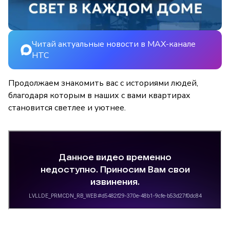
Читай актуальные новости в MAX-канале
НТС
Продолжаем знакомить вас с историями людей,
благодаря которым в наших с вами квартирах
становится светлее и уютнее.