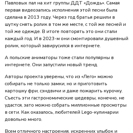
Павловых пал на хит группы ДДТ «Дождь». Самая
первая видеозапись исполнения этой песни была
сделана в 2013 году. Через год братья решили в
шутку снять ролик в том же месте, с той же песней и
той же одежде. В итоге повторять это они стали
каждый год. И в 2023-м они смонтировали душевный
ролик, который завирусился в интернете.
А польские аниматоры тоже стали популярны в
интернете. Они запустили новый тренд.
Авторы проекта уверены, что из «Лего» можно
собирать не только замки, но и приготовить
картошку фри, сэндвичи и даже пожарить курочку.
Съесть эти гастрономические шедевры, конечно, не
удастся, зато можно собрать миллионные просмотры
в сети. Как оказалось, любителей Lego-кулинарии
довольно много.
Всем отличного настроения, искренних улыбок и