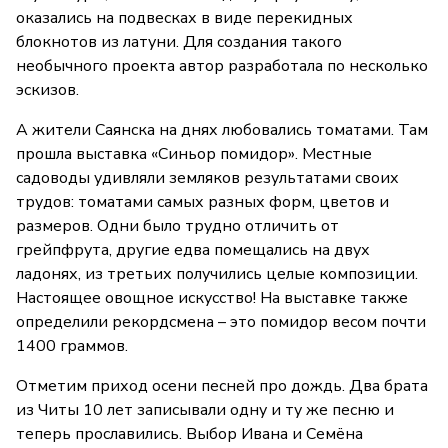
оказались на подвесках в виде перекидных
блокнотов из латуни. Для создания такого
необычного проекта автор разработала по несколько
эскизов.
А жители Саянска на днях любовались томатами. Там
прошла выставка «Синьор помидор». Местные
садоводы удивляли земляков результатами своих
трудов: томатами самых разных форм, цветов и
размеров. Одни было трудно отличить от
грейпфрута, другие едва помещались на двух
ладонях, из третьих получились целые композиции.
Настоящее овощное искусство! На выставке также
определили рекордсмена – это помидор весом почти
1400 граммов.
Отметим приход осени песней про дождь. Два брата
из Читы 10 лет записывали одну и ту же песню и
теперь прославились. Выбор Ивана и Семёна