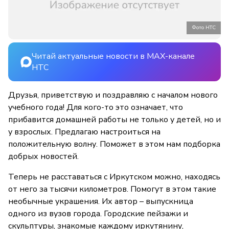
Фото НТС
Читай актуальные новости в MAX-канале
НТС
Друзья, приветствую и поздравляю с началом нового
учебного года! Для кого-то это означает, что
прибавится домашней работы не только у детей, но и
у взрослых. Предлагаю настроиться на
положительную волну. Поможет в этом нам подборка
добрых новостей.
Теперь не расставаться с Иркутском можно, находясь
от него за тысячи километров. Помогут в этом такие
необычные украшения. Их автор – выпускница
одного из вузов города. Городские пейзажи и
скульптуры, знакомые каждому иркутянину,