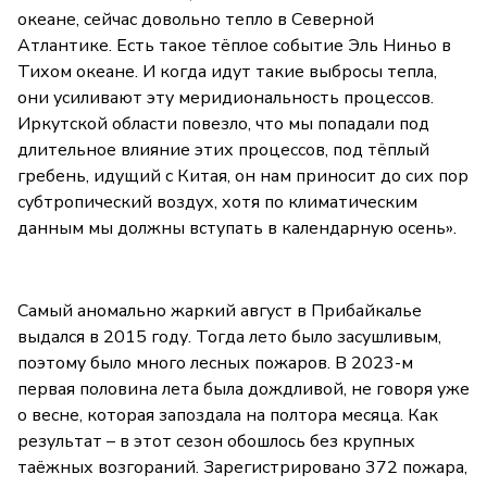
океане, сейчас довольно тепло в Северной
Атлантике. Есть такое тёплое событие Эль Ниньо в
Тихом океане. И когда идут такие выбросы тепла,
они усиливают эту меридиональность процессов.
Иркутской области повезло, что мы попадали под
длительное влияние этих процессов, под тёплый
гребень, идущий с Китая, он нам приносит до сих пор
субтропический воздух, хотя по климатическим
данным мы должны вступать в календарную осень».
Самый аномально жаркий август в Прибайкалье
выдался в 2015 году. Тогда лето было засушливым,
поэтому было много лесных пожаров. В 2023-м
первая половина лета была дождливой, не говоря уже
о весне, которая запоздала на полтора месяца. Как
результат – в этот сезон обошлось без крупных
таёжных возгораний. Зарегистрировано 372 пожара,