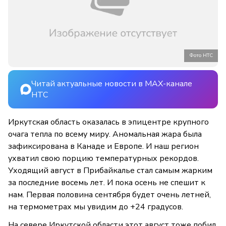
Фото НТС
Читай актуальные новости в MAX-канале
НТС
Иркутская область оказалась в эпицентре крупного
очага тепла по всему миру. Аномальная жара была
зафиксирована в Канаде и Европе. И наш регион
ухватил свою порцию температурных рекордов.
Уходящий август в Прибайкалье стал самым жарким
за последние восемь лет. И пока осень не спешит к
нам. Первая половина сентября будет очень летней,
на термометрах мы увидим до +24 градусов.
На севере Иркутской области этот август тоже побил