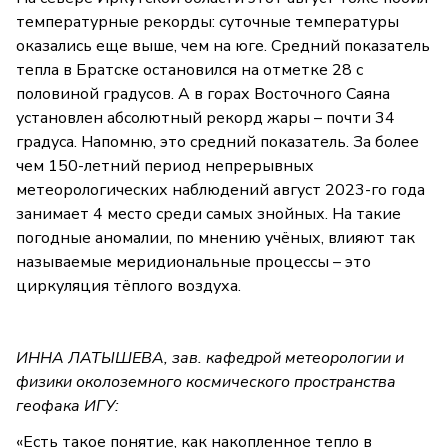
температурные рекорды: суточные температуры
оказались еще выше, чем на юге. Средний показатель
тепла в Братске остановился на отметке 28 с
половиной градусов. А в горах Восточного Саяна
установлен абсолютный рекорд жары – почти 34
градуса. Напомню, это средний показатель. За более
чем 150-летний период непрерывных
метеорологических наблюдений август 2023-го года
занимает 4 место среди самых знойных. На такие
погодные аномалии, по мнению учёных, влияют так
называемые меридиональные процессы – это
циркуляция тёплого воздуха.
ИННА ЛАТЫШЕВА, зав. кафедрой метеорологии и
физики околоземного космического пространства
геофака ИГУ:
«Есть такое понятие, как накопленное тепло в