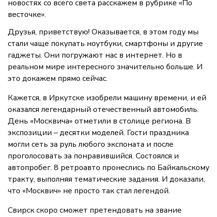
новостях со всего света расскажем в рубрике «По
весточке».
Друзья, приветствую! Оказывается, в этом году мы
стали чаще покупать ноутбуки, смартфоны и другие
гаджеты. Они погружают нас в интернет. Но в
реальном мире интересного значительно больше. И
это докажем прямо сейчас.
Кажется, в Иркутске изобрели машину времени, и ей
оказался легендарный отечественный автомобиль.
День «Москвича» отметили в столице региона. В
экспозиции – десятки моделей. Гости праздника
могли сеть за руль любого экспоната и после
проголосовать за понравившийся. Состоялся и
автопробег. 8 ретроавто пронеслись по Байкальскому
тракту, выполняя тематические задания. И доказали,
что «Москвич» не просто так стал легендой.
Свирск скоро сможет претендовать на звание