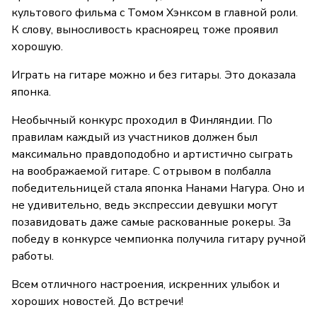
культового фильма с Томом Хэнксом в главной роли.
К слову, выносливость красноярец тоже проявил
хорошую.
Играть на гитаре можно и без гитары. Это доказала
японка.
Необычный конкурс проходил в Финляндии. По
правилам каждый из участников должен был
максимально правдоподобно и артистично сыграть
на воображаемой гитаре. С отрывом в полбалла
победительницей стала японка Нанами Нагура. Оно и
не удивительно, ведь экспрессии девушки могут
позавидовать даже самые раскованные рокеры. За
победу в конкурсе чемпионка получила гитару ручной
работы.
Всем отличного настроения, искренних улыбок и
хороших новостей. До встречи!