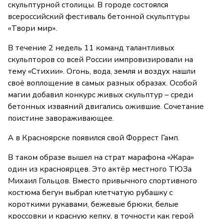
скульптурной столицы. В городе состоялся
всероссийский фестиваль бетонной скульптуры
«Твори мир».
В течение 2 недель 11 команд талантливых
скульпторов со всей России импровизировали на
тему «Стихии». Огонь, вода, земля и воздух нашли
своё воплощение в самых разных образах. Особой
магии добавил конкурс живых скульптур – среди
бетонных изваяний двигались ожившие. Сочетание
поистине завораживающее.
А в Красноярске появился свой Форрест Гамп.
В таком образе вышел на страт марафона «Жара»
один из красноярцев. Это актёр местного ТЮЗа
Михаил Гольцов. Вместо привычного спортивного
костюма бегун выбрал клетчатую рубашку с
короткими рукавами, бежевые брюки, белые
кроссовки и красную кепку, в точности как герой