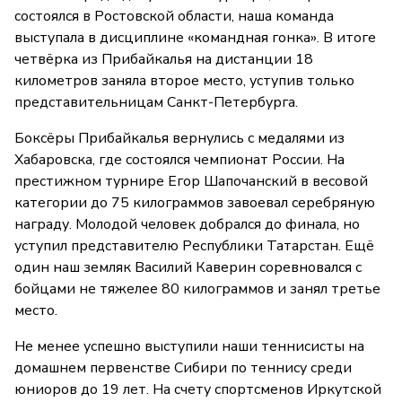
состоялся в Ростовской области, наша команда
выступала в дисциплине «командная гонка». В итоге
четвёрка из Прибайкалья на дистанции 18
километров заняла второе место, уступив только
представительницам Санкт-Петербурга.
Боксёры Прибайкалья вернулись с медалями из
Хабаровска, где состоялся чемпионат России. На
престижном турнире Егор Шапочанский в весовой
категории до 75 килограммов завоевал серебряную
награду. Молодой человек добрался до финала, но
уступил представителю Республики Татарстан. Ещё
один наш земляк Василий Каверин соревновался с
бойцами не тяжелее 80 килограммов и занял третье
место.
Не менее успешно выступили наши теннисисты на
домашнем первенстве Сибири по теннису среди
юниоров до 19 лет. На счету спортсменов Иркутской