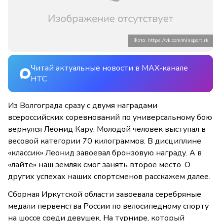
Фото: https://vk.com/minsportirk
Читай актуальные новости в MAX-канале
НТС
Из Волгограда сразу с двумя наградами
всероссийских соревнований по универсальному бою
вернулся Леонид Кару. Молодой человек выступал в
весовой категории 70 килограммов. В дисциплине
«классик» Леонид завоевал бронзовую награду. А в
«лайте» наш земляк смог занять второе место. О
других успехах наших спортсменов расскажем далее.
Сборная Иркутской области завоевала серебряные
медали первенства России по велосипедному спорту
на шоссе среди девушек. На турнире, который