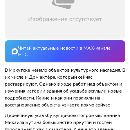
Читай актуальные новости в MAX-канале
НТС
В Иркутске немало объектов культурного наследия. В
их числе и Дом актёра, который сейчас
реставрируют. Однако в ходе работ над объектом и
изучения истории здания об усадьбе всплыли новые
подробности. Какие и как они повлияли на
восстановление объекта, узнаете прямо сейчас.
Деревянную усадьбу купца-золотопромышленника
Михаила Бутина большинство иркутян и гостей
города знают как Дом актёра. А ещё это здание