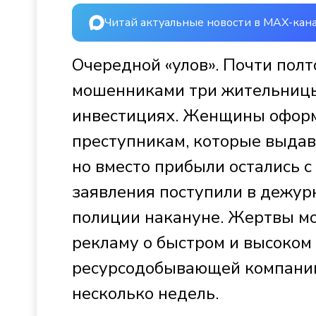
Читай актуальные новости в MAX-кан
Очередной «улов». Почти пол
мошенниками три жительницы 
инвестициях. Женщины оформ
преступникам, которые выдав
но вместо прибыли остались с 
заявления поступили в дежур
полиции накануне. Жертвы мо
рекламу о быстром и высоком 
ресурсодобывающей компании.
несколько недель.