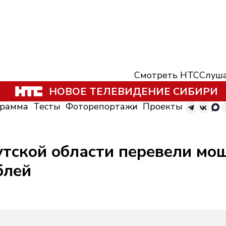
Смотреть НТС
Слуша
НОВОЕ ТЕЛЕВИДЕНИЕ СИБИРИ
грамма
Тесты
Фоторепортажи
Проекты
тской области перевели мо
блей