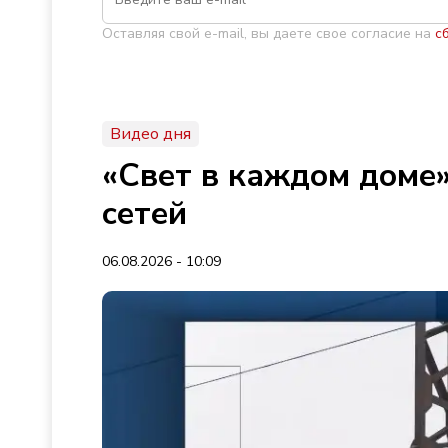
Оставляя свой e-mail, вы даете свое согласие на
с
Видео дня
«Свет в каждом доме»
сетей
06.08.2026 - 10:09