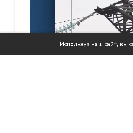
Используя наш сайт, вы 
Читай актуальные новости в MAX-кан
Продолжаем знакомить вас с 
наших с вами квартирах стано