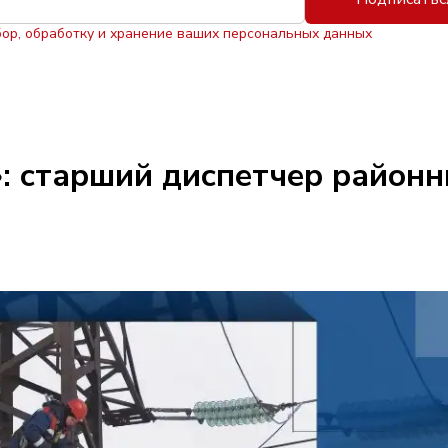
бор, обработку и хранение ваших персональных данных
: старший диспетчер районн