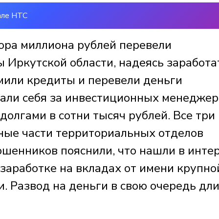
але НТС
тора миллиона рублей перевели
Иркутской области, надеясь заработа
или кредиты и перевели деньги
али себя за инвестиционных менеджер
долгами в сотни тысяч рублей. Все три
ные части территориальных отделов
шенников пояснили, что нашли в инте
заработке на вкладах от имени крупно
 Развод на деньги в свою очередь дл