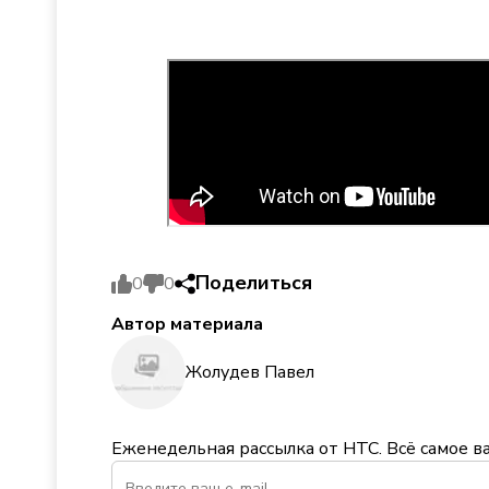
Поделиться
0
0
Автор материала
Жолудев Павел
Еженедельная рассылка от НТС. Всё самое в