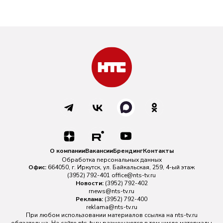
О компании
Вакансии
Брендинг
Контакты
Обработка персональных данных
Офис:
664050, г. Иркутск, ул. Байкальская, 259, 4-ый этаж
(3952) 792-401
office@nts-tv.ru
Новости:
(3952) 792-402
rnews@nts-tv.ru
Реклама:
(3952) 792-400
reklama@nts-tv.ru
При любом использовании материалов ссылка на
nts-tv.ru