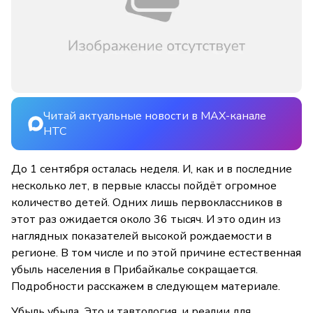
Читай актуальные новости в MAX-канале
НТС
До 1 сентября осталась неделя. И, как и в последние
несколько лет, в первые классы пойдёт огромное
количество детей. Одних лишь первоклассников в
этот раз ожидается около 36 тысяч. И это один из
наглядных показателей высокой рождаемости в
регионе. В том числе и по этой причине естественная
убыль населения в Прибайкалье сокращается.
Подробности расскажем в следующем материале.
Убыль убыла. Это и тавтология, и реалии для