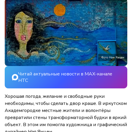
Фото Наи Янцен
Читай актуальные новости в MAX-канале
НТС
Хорошая погода, желание и свободные руки
необходимы, чтобы сделать двор краше. В иркутском
Академгородке местные жители и волонтёры
превратили стены трансформаторной будки в яркий
объект. В этом им помогла художница и графический
дизайнер Ная Янцен.