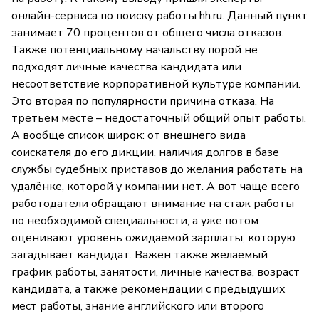
онлайн-сервиса по поиску работы hh.ru. Данный пункт
занимает 70 процентов от общего числа отказов.
Также потенциальному начальству порой не
подходят личные качества кандидата или
несоответствие корпоративной культуре компании.
Это вторая по популярности причина отказа. На
третьем месте – недостаточный общий опыт работы.
А вообще список широк: от внешнего вида
соискателя до его дикции, наличия долгов в базе
службы судебных приставов до желания работать на
удалёнке, которой у компании нет. А вот чаще всего
работодатели обращают внимание на стаж работы
по необходимой специальности, а уже потом
оценивают уровень ожидаемой зарплаты, которую
загадывает кандидат. Важен также желаемый
график работы, занятости, личные качества, возраст
кандидата, а также рекомендации с предыдущих
мест работы, знание английского или второго