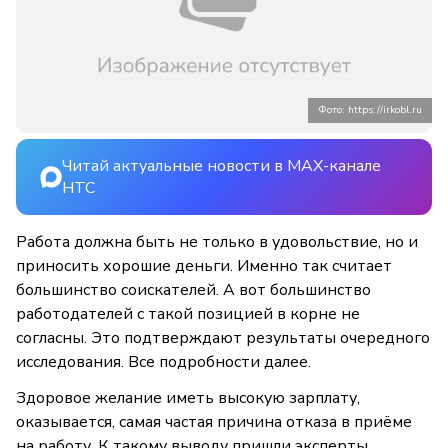
Фото: https://irkobl.ru
Читай актуальные новости в MAX-канале
НТС
Работа должна быть не только в удовольствие, но и
приносить хорошие деньги. Именно так считает
большинство соискателей. А вот большинство
работодателей с такой позицией в корне не
согласны. Это подтверждают результаты очередного
исследования. Все подробности далее.
Здоровое желание иметь высокую зарплату,
оказывается, самая частая причина отказа в приёме
на работу. К такому выводу пришли эксперты