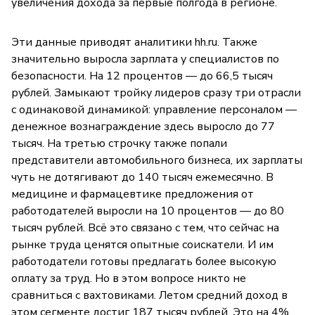
увеличения дохода за первые полгода в регионе.
Эти данные приводят аналитики hh.ru. Также
значительно выросла зарплата у специалистов по
безопасности. На 12 процентов — до 66,5 тысяч
рублей. Замыкают тройку лидеров сразу три отрасли
с одинаковой динамикой: управление персоналом —
денежное вознаграждение здесь выросло до 77
тысяч. На третью строчку также попали
представители автомобильного бизнеса, их зарплаты
чуть не дотягивают до 140 тысяч ежемесячно. В
медицине и фармацевтике предложения от
работодателей выросли на 10 процентов — до 80
тысяч рублей. Всё это связано с тем, что сейчас на
рынке труда ценятся опытные соискатели. И им
работодатели готовы предлагать более высокую
оплату за труд. Но в этом вопросе никто не
сравниться с вахтовиками. Летом средний доход в
этом сегменте достиг 187 тысяч рублей. Это на 4%