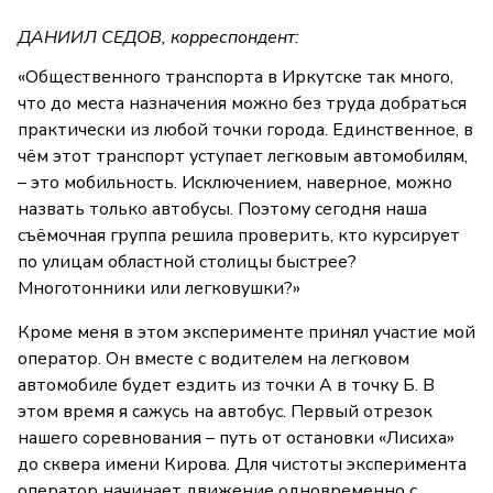
ДАНИИЛ СЕДОВ, корреспондент:
«Общественного транспорта в Иркутске так много,
что до места назначения можно без труда добраться
практически из любой точки города. Единственное, в
чём этот транспорт уступает легковым автомобилям,
– это мобильность. Исключением, наверное, можно
назвать только автобусы. Поэтому сегодня наша
съёмочная группа решила проверить, кто курсирует
по улицам областной столицы быстрее?
Многотонники или легковушки?»
Кроме меня в этом эксперименте принял участие мой
оператор. Он вместе с водителем на легковом
автомобиле будет ездить из точки А в точку Б. В
этом время я сажусь на автобус. Первый отрезок
нашего соревнования – путь от остановки «Лисиха»
до сквера имени Кирова. Для чистоты эксперимента
оператор начинает движение одновременно с