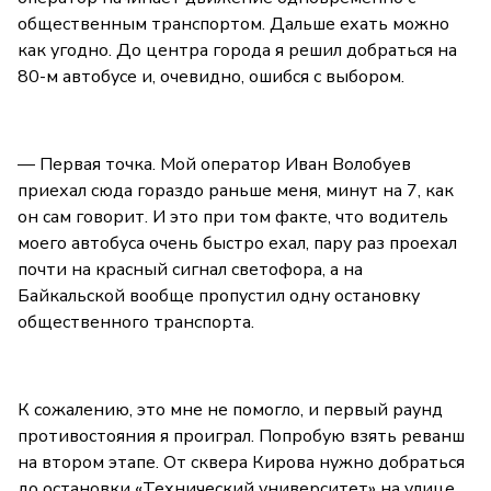
общественным транспортом. Дальше ехать можно
как угодно. До центра города я решил добраться на
80-м автобусе и, очевидно, ошибся с выбором.
— Первая точка. Мой оператор Иван Волобуев
приехал сюда гораздо раньше меня, минут на 7, как
он сам говорит. И это при том факте, что водитель
моего автобуса очень быстро ехал, пару раз проехал
почти на красный сигнал светофора, а на
Байкальской вообще пропустил одну остановку
общественного транспорта.
К сожалению, это мне не помогло, и первый раунд
противостояния я проиграл. Попробую взять реванш
на втором этапе. От сквера Кирова нужно добраться
до остановки «Технический университет» на улице