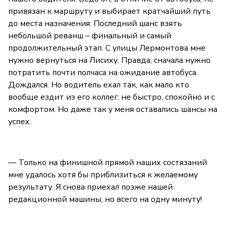
привязан к маршруту и выбирает кратчайший путь
до места назначения. Последний шанс взять
небольшой реванш – финальный и самый
продолжительный этап. С улицы Лермонтова мне
нужно вернуться на Лисиху. Правда, сначала нужно
потратить почти полчаса на ожидание автобуса.
Дождался. Но водитель ехал так, как мало кто
вообще ездит из его коллег: не быстро, спокойно и с
комфортом. Но даже так у меня оставались шансы на
успех.
— Только на финишной прямой наших состязаний
мне удалось хотя бы приблизиться к желаемому
результату. Я снова приехал позже нашей
редакционной машины, но всего на одну минуту!