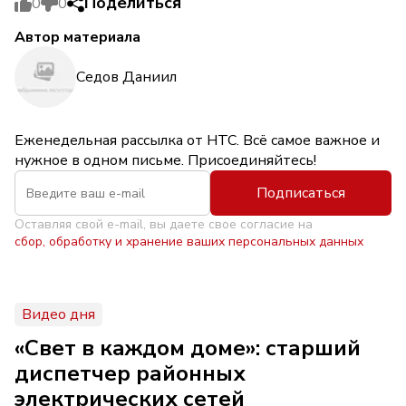
Поделиться
0
0
Автор материала
Седов Даниил
Еженедельная рассылка от НТС. Всё самое важное и
нужное в одном письме. Присоединяйтесь!
Подписаться
Оставляя свой e-mail, вы даете свое согласие на
сбор, обработку и хранение ваших персональных данных
Видео дня
«Свет в каждом доме»: старший
диспетчер районных
электрических сетей