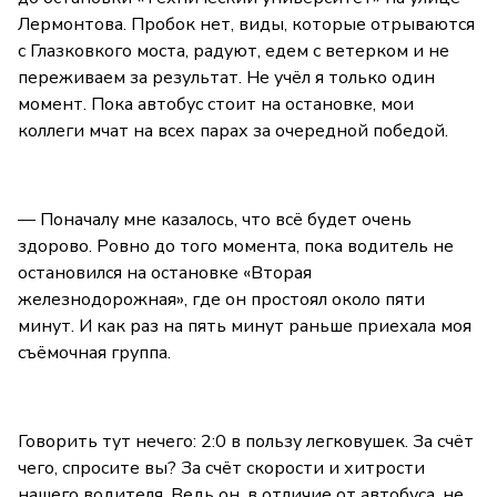
Лермонтова. Пробок нет, виды, которые отрываются
с Глазковкого моста, радуют, едем с ветерком и не
переживаем за результат. Не учёл я только один
момент. Пока автобус стоит на остановке, мои
коллеги мчат на всех парах за очередной победой.
— Поначалу мне казалось, что всё будет очень
здорово. Ровно до того момента, пока водитель не
остановился на остановке «Вторая
железнодорожная», где он простоял около пяти
минут. И как раз на пять минут раньше приехала моя
съёмочная группа.
Говорить тут нечего: 2:0 в пользу легковушек. За счёт
чего, спросите вы? За счёт скорости и хитрости
нашего водителя. Ведь он, в отличие от автобуса, не