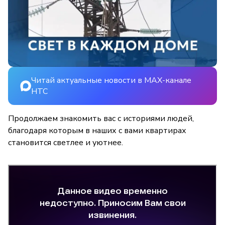
Читай актуальные новости в MAX-канале
НТС
Продолжаем знакомить вас с историями людей,
благодаря которым в наших с вами квартирах
становится светлее и уютнее.