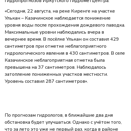
гидропрогнозов Иркутского гидрометцентра:
«Сегодня, 22 августа, на реке Киренге на участке
Улькан – Казачинское наблюдается понижение
уровня воды после прохождения дождевого паводка.
Максимальные уровни наблюдались вчера в
вечернее время. В посёлке Улькан он составил 429
сантиметров при отметке неблагоприятного
гидрологического явления в 430 сантиметров. В селе
Казачинское неблагоприятная отметка была
превышена на 37 сантиметров. Наблюдалось
затопление пониженных участков местности.
Уровень составил 287 сантиметров».
По прогнозам гидрологов, в ближайшие два дня
обстановка будет улучшаться. Однако с учётом того,
что за лето это уже не первый раз, когда в районе