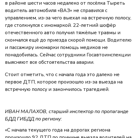
в районе шести часов недалеко от посёлка Тыреть
водитель автомобиля «ВАЗ» не справился с
управлением, из-за чего выехал на встречную полосу,
где столкнулся с иномаркой. 22-летний шофёр
отечественного авто получил тяжёлые травмы и
скончался ещё до приезда скорой помощи. Водителю
и пассажиру иномарки помощь медиков не
понадобилась. Сейчас сотрудники Госавтоинспекции
выясняют все обстоятельства аварии.
Стоит отметить, что с начала года это далеко не
первое ДТП, которое произошло из-за выезда на
встречную полосу и закончилось трагедией.
ИВАН МАЛАХОВ, старший инспектор по пропаганде
БДД ГИБДД по региону:
«С начала текущего года на дорогах региона
произошло 92 ДТП по причине выезда водителей на