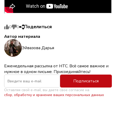
Поделиться
0
0
Автор материала
Эйвазова Дарья
Еженедельная рассылка от НТС. Всё самое важное и
нужное в одном письме. Присоединяйтесь!
Подписаться
Оставляя свой e-mail, вы даете свое согласие на
сбор, обработку и хранение ваших персональных данных