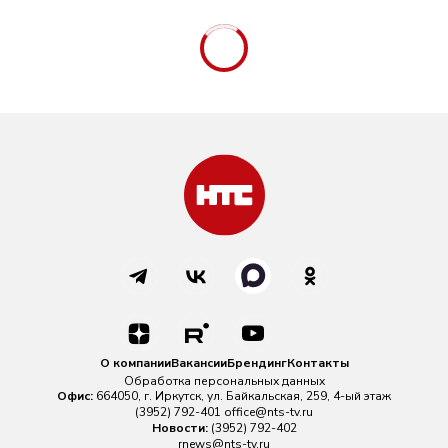
О компании
Вакансии
Брендинг
Контакты
Обработка персональных данных
Офис:
664050, г. Иркутск, ул. Байкальская, 259, 4-ый этаж
(3952) 792-401
office@nts-tv.ru
Новости:
(3952) 792-402
rnews@nts-tv.ru