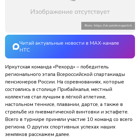
Фото: https://vk.com/minsportirk
Читай актуальные новости в MAX-канале
НТС
Иркутская команда «Рекорд» – победитель
регионального этапа Всероссийской спартакиады
пенсионеров России. На соревнованиях, которые
состоялись в столице Прибайкалья, местный
коллектив стал лучшим в лёгкой атлетике,
настольном теннисе, плавании, дартсе, а также в
стрельбе из пневматической винтовки и эстафете.
Всего в турнире приняли участие 10 команд со всего
региона. О других спортивных успехах наших
земляков расскажем далее.