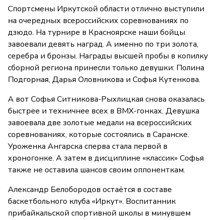
Спортсмены Иркутской области отлично выступили
на очередных всероссийских соревнованиях по
дзюдо. На турнире в Красноярске наши бойцы
завоевали девять наград. А именно по три золота,
серебра и бронзы. Награды высшей пробы в копилку
сборной региона принесли только девушки: Полина
Подгорная, Дарья Оловникова и Софья Кутенкова.
А вот Софья Ситникова-Рыхлицкая снова оказалась
быстрее и техничнее всех в ВМХ-гонках. Девушка
завоевала две золотые медали на всероссийских
соревнованиях, которые состоялись в Саранске.
Уроженка Ангарска сперва стала первой в
хроногонке. А затем в дисциплине «классик» Софья
также не оставила шансов своим оппоненткам.
Александр Белобородов остаётся в составе
баскетбольного клуба «Иркут». Воспитанник
прибайкальской спортивной школы в минувшем