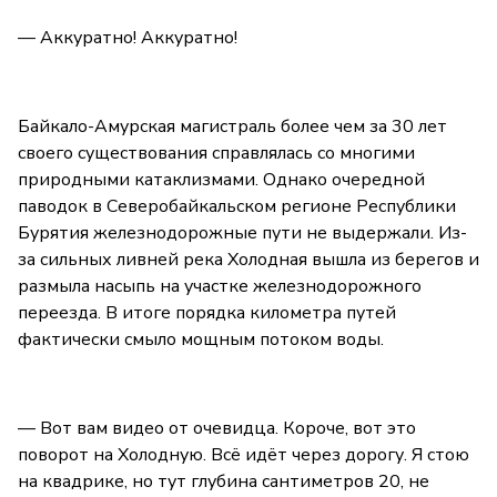
— Аккуратно! Аккуратно!
Байкало-Амурская магистраль более чем за 30 лет
своего существования справлялась со многими
природными катаклизмами. Однако очередной
паводок в Северобайкальском регионе Республики
Бурятия железнодорожные пути не выдержали. Из-
за сильных ливней река Холодная вышла из берегов и
размыла насыпь на участке железнодорожного
переезда. В итоге порядка километра путей
фактически смыло мощным потоком воды.
— Вот вам видео от очевидца. Короче, вот это
поворот на Холодную. Всё идёт через дорогу. Я стою
на квадрике, но тут глубина сантиметров 20, не