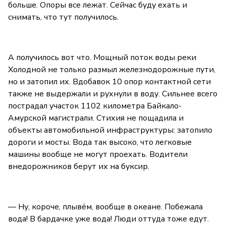
больше. Опоры все лежат. Сейчас буду ехать и
снимать, что тут получилось.
А получилось вот что. Мощный поток воды реки
Холодной не только размыл железнодорожные пути,
но и затопил их. Вдобавок 10 опор контактной сети
также не выдержали и рухнули в воду. Сильнее всего
пострадал участок 1102 километра Байкало-
Амурской магистрали. Стихия не пощадила и
объекты автомобильной инфраструктуры: затопило
дороги и мосты. Вода так высоко, что легковые
машины вообще не могут проехать. Водители
внедорожников берут их на буксир.
— Ну, короче, плывём, вообще в океане. Побежала
вода! В бардачке уже вода! Люди оттуда тоже едут.