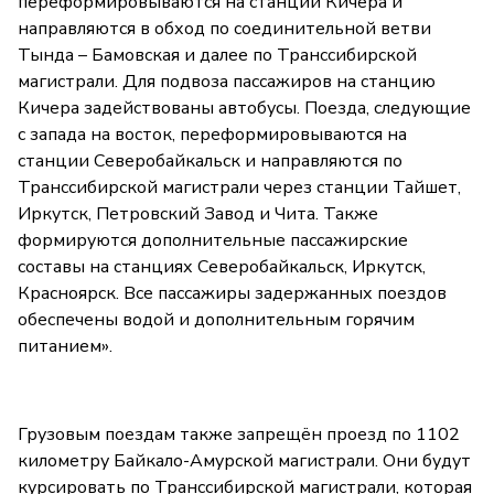
переформировываются на станции Кичера и
направляются в обход по соединительной ветви
Тында – Бамовская и далее по Транссибирской
магистрали. Для подвоза пассажиров на станцию
Кичера задействованы автобусы. Поезда, следующие
с запада на восток, переформировываются на
станции Северобайкальск и направляются по
Транссибирской магистрали через станции Тайшет,
Иркутск, Петровский Завод и Чита. Также
формируются дополнительные пассажирские
составы на станциях Северобайкальск, Иркутск,
Красноярск. Все пассажиры задержанных поездов
обеспечены водой и дополнительным горячим
питанием».
Грузовым поездам также запрещён проезд по 1102
километру Байкало-Амурской магистрали. Они будут
курсировать по Транссибирской магистрали, которая