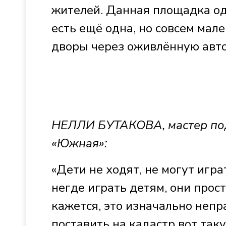
жителей. Данная площадка од
есть ещё одна, но совсем мал
дворы через оживлённую авт
НЕЛЛИ БУТАКОВА, мастер по
«Южная»:
«Дети не ходят, не могут играт
негде играть детям, они прос
кажется, это изначально непр
поставить на кадастр вот так