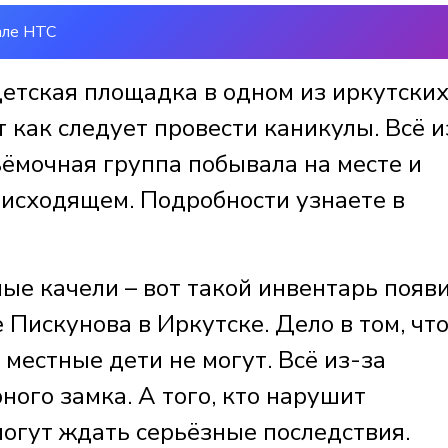
але НТС
детская площадка в одном из иркутски
т как следует провести каникулы. Всё и
ъёмочная группа побывала на месте и
оисходящем. Подробности узнаете в
ые качели – вот такой инвентарь появ
 Пискунова в Иркутске. Дело в том, чт
 местные дети не могут. Всё из-за
ного замка. А того, кто нарушит
могут ждать серьёзные последствия.