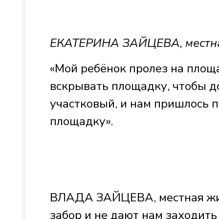
ЕКАТЕРИНА ЗАЙЦЕВА, местна
«Мой ребёнок пролез на площа
вскрывать площадку, чтобы до
участковый, и нам пришлось 
площадку».
ВЛАДА ЗАЙЦЕВА, местная жит
забор и не дают нам заходить