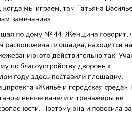
 когда мы играем, там Татьяна Василь
нам замечания».
ршая по дому № 44. Женщина говорит, 
ом расположена площадка, находится н
змежеванию, это действительно так. Уча
мму по благоустройству дворовых
лом году здесь поставили площадку.
ацпроекта «Жильё и городская среда». 
тановленные качели и тренажёры не
зопасности. Поэтому она и повесила з