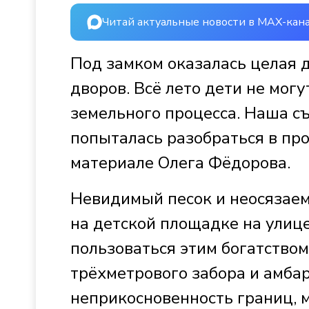
Читай актуальные новости в MAX-кан
Под замком оказалась целая 
дворов. Всё лето дети не могу
земельного процесса. Наша с
попыталась разобраться в пр
материале Олега Фёдорова.
Невидимый песок и неосязаем
на детской площадке на улице
пользоваться этим богатством
трёхметрового забора и амбар
неприкосновенность границ, 