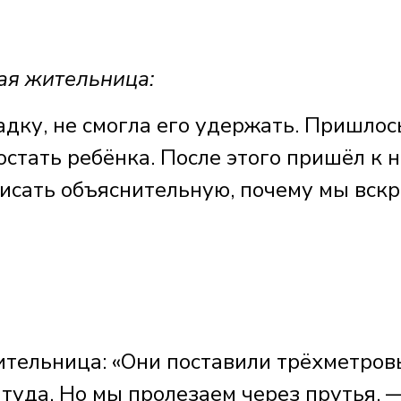
я жительница:
дку, не смогла его удержать. Пришлос
стать ребёнка. После этого пришёл к 
писать объяснительную, почему мы вск
ельница: «Они поставили трёхметров
 туда. Но мы пролезаем через прутья. 