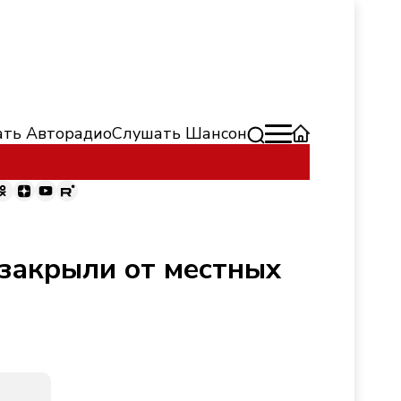
ть Авторадио
Слушать Шансон
 закрыли от местных