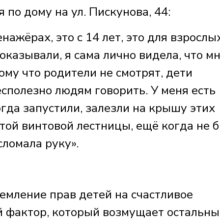
о дому на ул. Пискунова, 44:
нажёрах, это с 14 лет, это для взрослы
оказывали, я сама лично видела, что м
ому что родители не смотрят, дети
сполезно людям говорить. У меня есть
гда запустили, залезли на крышу этих
этой винтовой лестницы, ещё когда не 
сломала руку».
емление прав детей на счастливое
 фактор, который возмущает остальны