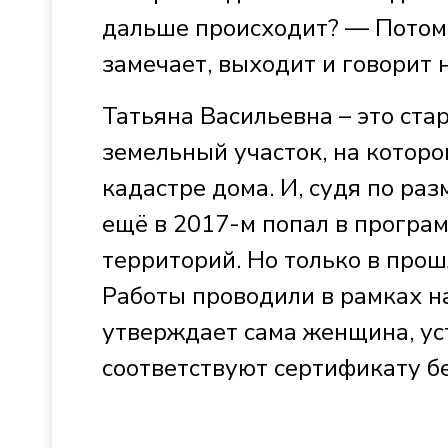
дальше происходит? — Потом,
замечает, выходит и говорит 
Татьяна Васильевна – это ста
земельный участок, на котор
кадастре дома. И, судя по ра
ещё в 2017-м попал в програ
территорий. Но только в прош
Работы проводили в рамках н
утверждает сама женщина, ус
соответствуют сертификату бе