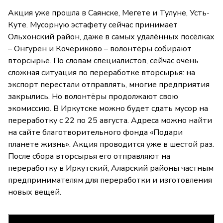
Акция уже прошла в Саянске, Мегете и Тулуне, Усть-
Куте. Мусорную эстафету сейчас принимает
Ольхонский район, даже в самых удалённых посёлках
– Онгурен и Кочериково – волонтёры собирают
вторсырьё. По словам специалистов, сейчас очень
сложная ситуация по переработке вторсырья: на
экспорт перестали отправлять, многие предприятия
закрылись. Но волонтёры продолжают свою
экомиссию. В Иркутске можно будет сдать мусор на
переработку с 22 по 25 августа. Адреса можно найти
на сайте благотворительного фонда «Подари
планете жизнь». Акция проводится уже в шестой раз.
После сбора вторсырья его отправляют на
переработку в Иркутский, Аларский районы частным
предпринимателям для переработки и изготовления
новых вещей.