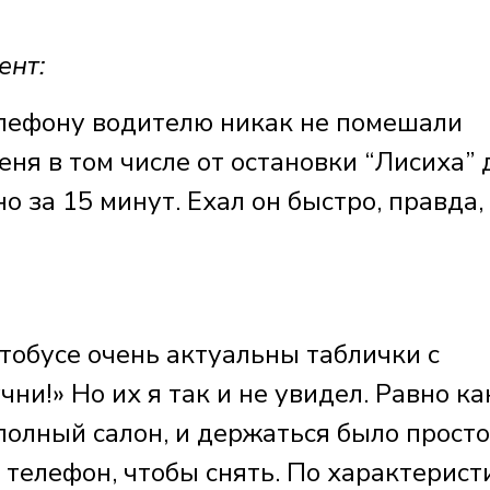
ент:
елефону водителю никак не помешали
еня в том числе от остановки “Лисиха” 
 за 15 минут. Ехал он быстро, правда,
тобусе очень актуальны таблички с
и!» Но их я так и не увидел. Равно как
полный салон, и держаться было просто
ь телефон, чтобы снять. По характерист