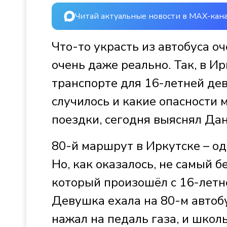
Читай актуальные новости в MAX-кан
Что-то украсть из автобуса о
очень даже реально. Так, в И
транспорте для 16-летней де
случилось и какие опасности 
поездки, сегодня выяснял Да
80-й маршрут в Иркутске – о
Но, как оказалось, не самый 
который произошёл с 16-летн
Девушка ехала на 80-м автобу
нажал на педаль газа, и школ