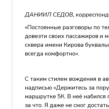
ДАНИИЛ СЕДОВ, корреспонд
«Постоянные разговоры по т
довезти своих пассажиров и м
сквера имени Кирова буквально
всегда комфортно».
С таким стилем вождения в ав
надписью «Держитесь за поручн
маршрутке 5К. В неё набился 
за что. Я даже не смог достат