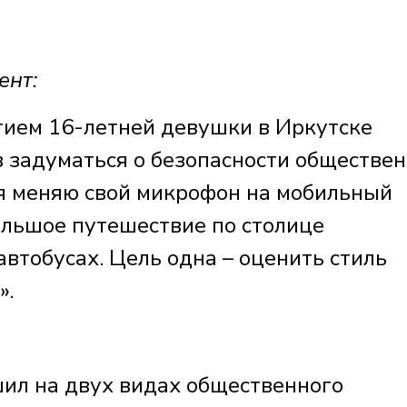
ент:
стием 16-летней девушки в Иркутске
з задуматься о безопасности обществе
 я меняю свой микрофон на мобильный
ольшое путешествие по столице
автобусах. Цель одна – оценить стиль
».
шил на двух видах общественного