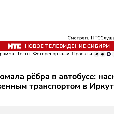
Смотреть НТС
Слуша
НОВОЕ ТЕЛЕВИДЕНИЕ СИБИРИ
грамма
Тесты
Фоторепортажи
Проекты
омала рёбра в автобусе: нас
венным транспортом в Иркут