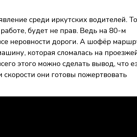
явление среди иркутских водителей. То
 работе, будет не прав. Ведь на 80-м
все неровности дороги. А шофёр маршр
машину, которая сломалась на проезже
 всего этого можно сделать вывод, что е
 скорости они готовы пожертвовать