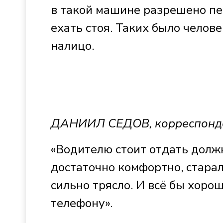
в такой машине разрешено пе
ехать стоя. Таких было челов
налицо.
ДАНИИЛ СЕДОВ, корреспонд
«Водителю стоит отдать должн
достаточно комфортно, старал
сильно трясло. И всё бы хорош
телефону».