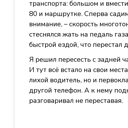
транспорта: большом и вмест
80 и маршрутке. Сперва садим
внимание, – скорость многото
стеснялся жать на педаль газ
быстрой ездой, что перестал 
Я решил пересесть с задней ч
И тут всё встало на свои мест
лихой водитель, но и первокла
другой телефон. А к нему по
разговаривал не переставая.