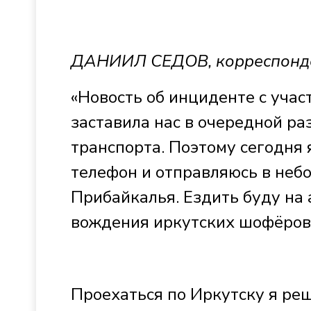
ДАНИИЛ СЕДОВ, корреспонд
«Новость об инциденте с уча
заставила нас в очередной ра
транспорта. Поэтому сегодня
телефон и отправляюсь в неб
Прибайкалья. Ездить буду на 
вождения иркутских шофёров
Проехаться по Иркутску я ре